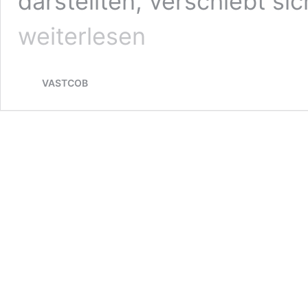
darstellten, verschiebt s
weiterlesen
VASTCOB