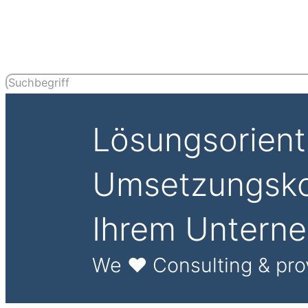
Lösungsorient
Umsetzungsko
Ihrem Untern
We ♥ Consulting & pro