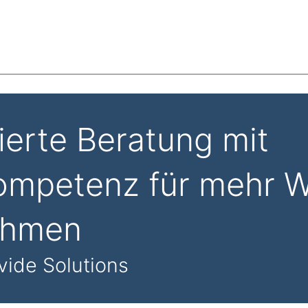
ierte Beratung mit
mpetenz für mehr W
ehmen
vide Solutions