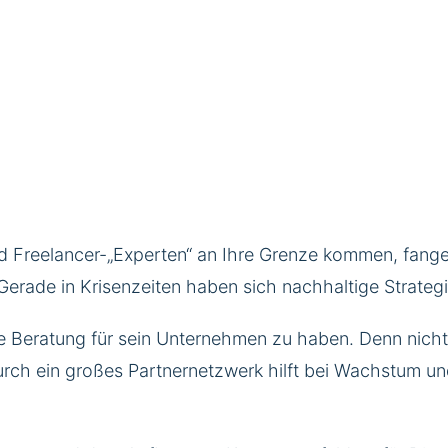
Freelancer-„Experten“ an Ihre Grenze kommen, fangen w
Gerade in Krisenzeiten haben sich nachhaltige Strate
 Beratung für sein Unternehmen zu haben. Denn nicht n
h ein großes Partnernetzwerk hilft bei Wachstum und