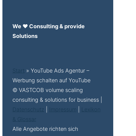
We ♥ Consulting & provide
Solutions
Start
»
YouTube Ads Agentur –
Werbung schalten auf YouTube
© VASTCOB volume scaling
consulting & solutions for business |
Datenschutz
|
Impressum
|
Lexikon
& Glossar
Alle Angebote richten sich