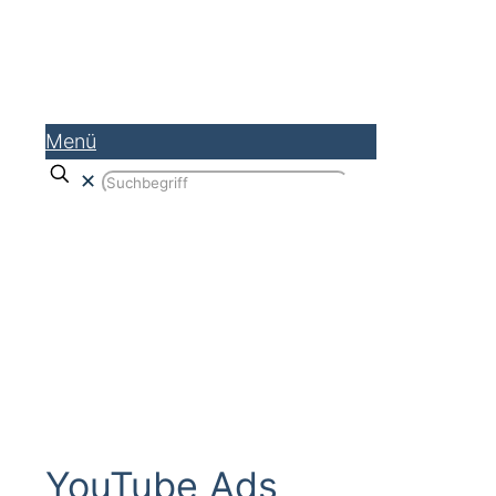
Menü
✕
YouTube Ads Agentur – Werbung
schalten auf YouTube
YouTube Ads