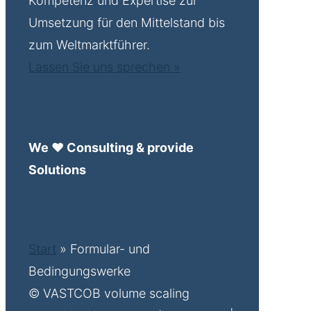
Kompetenz und Expertise zur
Umsetzung für den Mittelstand bis
zum Weltmarktführer.
Lassen Sie uns sprechen »
We ♥ Consulting & provide
Solutions
Start
»
Formular- und
Bedingungswerke
© VASTCOB volume scaling