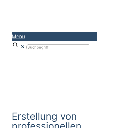
Menü
✕
Formular- und Bedingungswerke
Erstellung von
professionellen