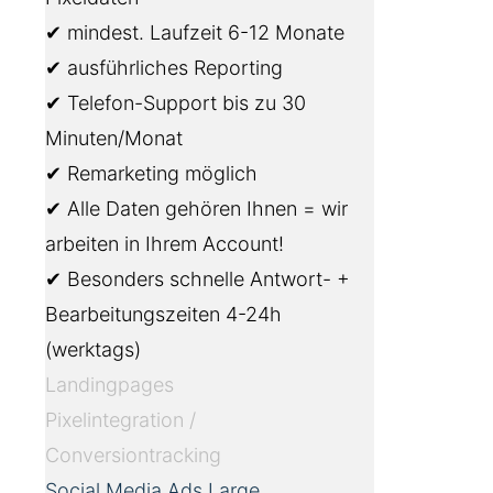
✔ mindest. Laufzeit 6-12 Monate
✔ ausführliches Reporting
✔ Telefon-Support bis zu 30
Minuten/Monat
✔ Remarketing möglich
✔ Alle Daten gehören Ihnen = wir
arbeiten in Ihrem Account!
✔ Besonders schnelle Antwort- +
Bearbeitungszeiten 4-24h
(werktags)
Landingpages
Pixelintegration /
Conversiontracking
Social Media Ads Large