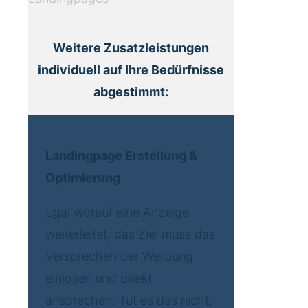
Weitere Zusatzleistungen
individuell auf Ihre Bedürfnisse
abgestimmt:
Landingpage Erstellung &
Optimierung
Egal worauf eine Anzeige
weiterleitet, das Ziel muss das
Versprechen der Werbung
einlösen und direkt
ansprechen. Tut es das nicht,