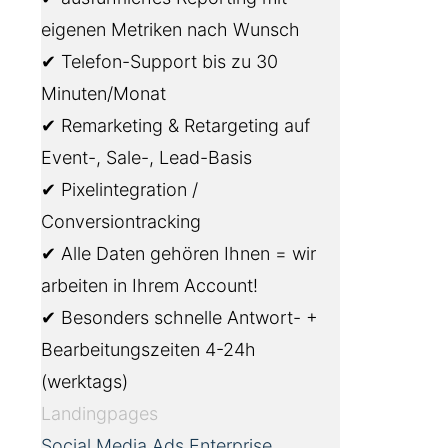
eigenen Metriken nach Wunsch
✔ Telefon-Support bis zu 30
Minuten/Monat
✔ Remarketing & Retargeting auf
Event-, Sale-, Lead-Basis
✔ Pixelintegration /
Conversiontracking
✔ Alle Daten gehören Ihnen = wir
arbeiten in Ihrem Account!
✔ Besonders schnelle Antwort- +
Bearbeitungszeiten 4-24h
(werktags)
Landingpages
Social Media Ads Enterprise