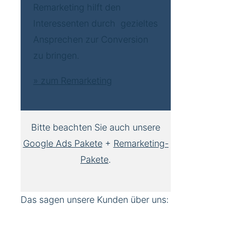
Remarketing hilft den
Interessenten durch gezieltes
Ansprechen zur Conversion
zu bringen.
» zum Remarketing
Bitte beachten Sie auch unsere
Google Ads Pakete
+
Remarketing-
Pakete
.
Das sagen unsere Kunden über uns: