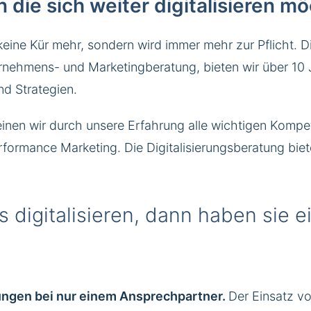
 die sich weiter digitalisieren 
 keine Kür mehr, sondern wird immer mehr zur Pflicht
rnehmens- und Marketingberatung, bieten wir über 10 J
nd Strategien.
einen wir durch unsere Erfahrung alle wichtigen Kompe
formance Marketing. Die Digitalisierungsberatung biet
digitalisieren, dann haben sie ei
tungen bei nur einem Ansprechpartner.
Der Einsatz vo