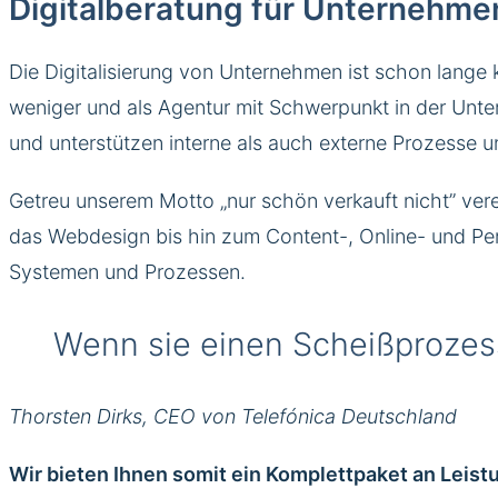
Digitalberatung für Unternehmen
Die Digitalisierung von Unternehmen ist schon lange
weniger und als Agentur mit Schwerpunkt in der Unte
und unterstützen interne als auch externe Prozesse u
Getreu unserem Motto „nur schön verkauft nicht” ver
das Webdesign bis hin zum Content-, Online- und Per
Systemen und Prozessen.
Wenn sie einen Scheißprozess 
Thorsten Dirks, CEO von Telefónica Deutschland
Wir bieten Ihnen somit ein Komplettpaket an Leis