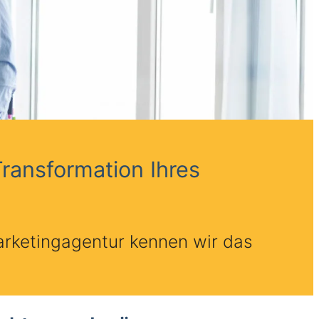
Transformation Ihres
arketingagentur kennen wir das