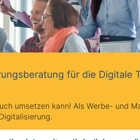
erungsberatung für die Digitale 
e auch umsetzen kann! Als Werbe- und M
igitalisierung.