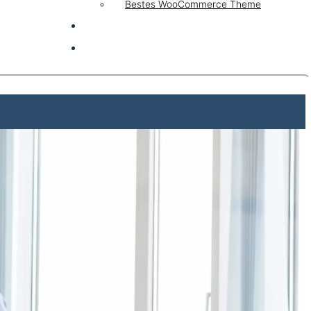
Bestes WooCommerce Theme
KI & AI
Kontakt