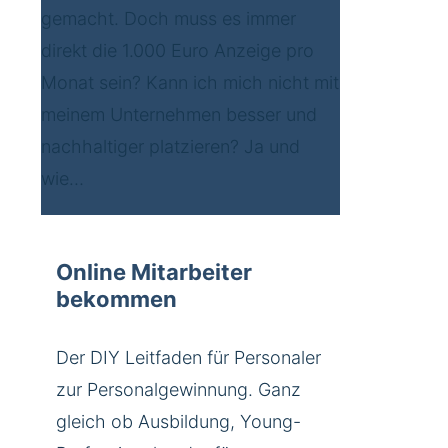
gemacht. Doch muss es immer
direkt die 1.000 Euro Anzeige pro
Monat sein? Kann ich mich nicht mit
meinem Unternehmen besser und
nachhaltiger platzieren? Ja und
wie…
Online Mitarbeiter
bekommen
Der DIY Leitfaden für Personaler
zur Personalgewinnung. Ganz
gleich ob Ausbildung, Young-