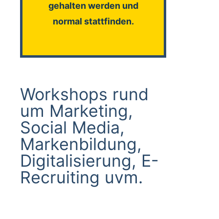
gehalten werden und
normal stattfinden.
Workshops rund
um Marketing,
Social Media,
Markenbildung,
Digitalisierung, E-
Recruiting uvm.