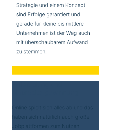
Strategie und einem Konzept
sind Erfolge garantiert und
gerade für kleine bis mittlere
Unternehmen ist der Weg auch
mit überschaubarem Aufwand
zu stemmen.
E-Recruiting und
Mitarbeitergewinnung
Online spielt sich alles ab und das
haben sich natürlich auch große
Jobplattformen zum Nutzen