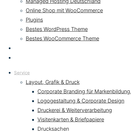
Managed Hosting Deutschland
Online Shop mit WooCommerce
Plugins
Bestes WordPress Theme
Bestes WooCommerce Theme
KI & AI
Kontakt
Service
Layout, Grafik & Druck
Corporate Branding für Markenbildung
Logogestaltung & Corporate Design
Druckerei & Weiterverarbeitung
Visitenkarten & Briefpapiere
Drucksachen