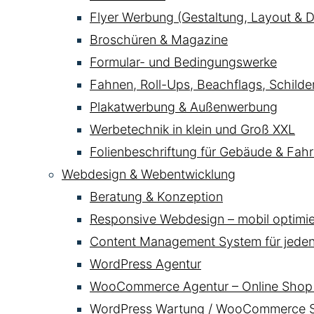
Flyer Werbung (Gestaltung, Layout & D
Broschüren & Magazine
Formular- und Bedingungswerke
Fahnen, Roll-Ups, Beachflags, Schild
Plakatwerbung & Außenwerbung
Werbetechnik in klein und Groß XXL
Folienbeschriftung für Gebäude & Fahr
Webdesign & Webentwicklung
Beratung & Konzeption
Responsive Webdesign – mobil optimier
Content Management System für jede
WordPress Agentur
WooCommerce Agentur – Online Shop 
WordPress Wartung / WooCommerce Se