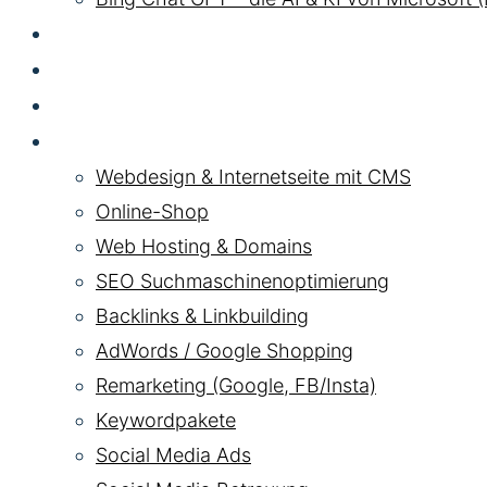
GEO LLM
SEA
HYBRID
Pakete
Webdesign & Internetseite mit CMS
Online-Shop
Web Hosting & Domains
SEO Suchmaschinenoptimierung
Backlinks & Linkbuilding
AdWords / Google Shopping
Remarketing (Google, FB/Insta)
Keywordpakete
Social Media Ads