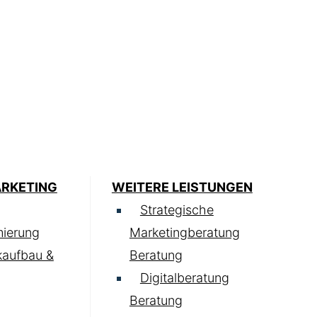
ARKETING
WEITERE LEISTUNGEN
Strategische
ierung
Marketingberatung
kaufbau &
Beratung
Digitalberatung
Beratung