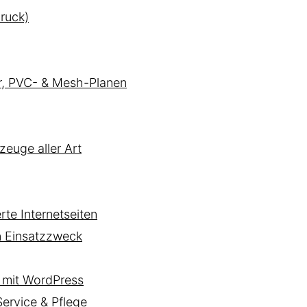
ruck)
er, PVC- & Mesh-Planen
zeuge aller Art
te Internetseiten
n Einsatzzweck
mit WordPress
rvice & Pflege