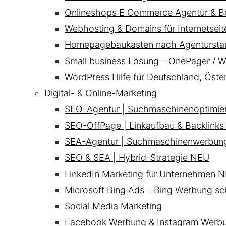
Onlineshops E Commerce Agentur & B
Webhosting & Domains für Internetsei
Homepagebaukasten nach Agentursta
Small business Lösung – OnePager / W
WordPress Hilfe für Deutschland, Öste
Digital- & Online-Marketing
SEO-Agentur | Suchmaschinenoptimie
SEO-OffPage | Linkaufbau & Backlinks
SEA-Agentur | Suchmaschinenwerbun
SEO & SEA | Hybrid-Strategie
NEU
LinkedIn Marketing für Unternehmen
N
Microsoft Bing Ads – Bing Werbung sc
Social Media Marketing
Facebook Werbung & Instagram Werb