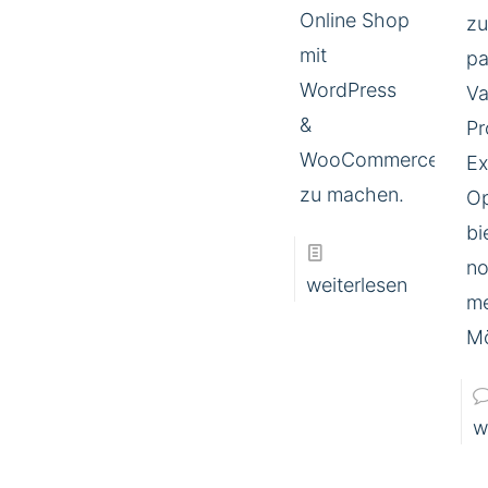
Online Shop
zu
mit
pa
WordPress
Va
&
Pr
WooCommerce
Ex
zu machen.
Op
bi
no
weiterlesen
m
Mö
w