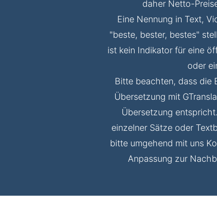
daher Netto-Preise.
Eine Nennung in Text, V
"beste, bester, bestes" ste
ist kein Indikator für eine 
oder e
Bitte beachten, dass die 
Übersetzung mit GTranslat
Übersetzung entspricht.
einzelner Sätze oder Tex
bitte umgehend mit uns Kon
Anpassung zur Nachbe