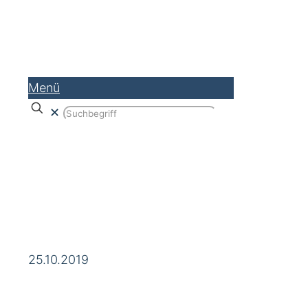
Menü
✕
Wordpress Plugins
25.10.2019