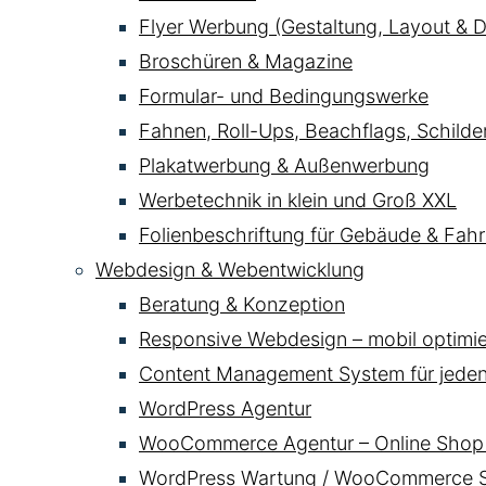
Flyer Werbung (Gestaltung, Layout & D
Broschüren & Magazine
Formular- und Bedingungswerke
Fahnen, Roll-Ups, Beachflags, Schild
Plakatwerbung & Außenwerbung
Werbetechnik in klein und Groß XXL
Folienbeschriftung für Gebäude & Fahr
Webdesign & Webentwicklung
Beratung & Konzeption
Responsive Webdesign – mobil optimier
Content Management System für jede
WordPress Agentur
WooCommerce Agentur – Online Shop 
WordPress Wartung / WooCommerce Se