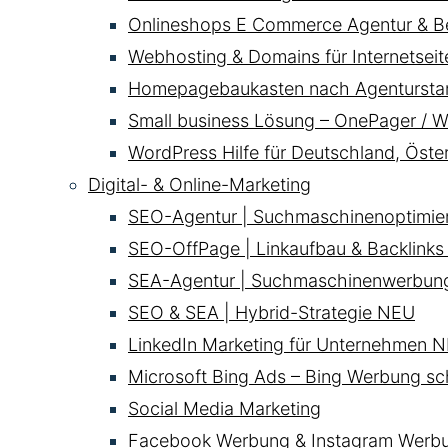
Onlineshops E Commerce Agentur & B
Webhosting & Domains für Internetsei
Homepagebaukasten nach Agentursta
Small business Lösung – OnePager / W
WordPress Hilfe für Deutschland, Öste
Digital- & Online-Marketing
SEO-Agentur | Suchmaschinenoptimie
SEO-OffPage | Linkaufbau & Backlinks
SEA-Agentur | Suchmaschinenwerbun
SEO & SEA | Hybrid-Strategie
NEU
LinkedIn Marketing für Unternehmen
N
Microsoft Bing Ads – Bing Werbung sc
Social Media Marketing
Facebook Werbung & Instagram Werb