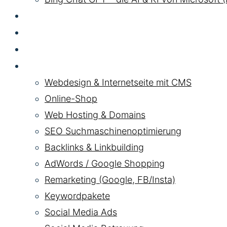
GEO LLM
SEA
HYBRID
Pakete
Webdesign & Internetseite mit CMS
Online-Shop
Web Hosting & Domains
SEO Suchmaschinenoptimierung
Backlinks & Linkbuilding
AdWords / Google Shopping
Remarketing (Google, FB/Insta)
Keywordpakete
Social Media Ads