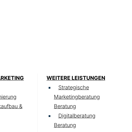
ARKETING
WEITERE LEISTUNGEN
Strategische
ierung
Marketingberatung
kaufbau &
Beratung
Digitalberatung
Beratung