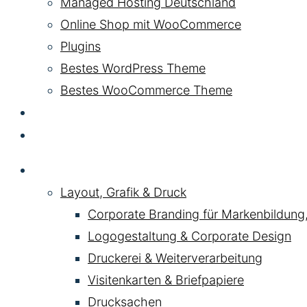
Managed Hosting Deutschland
Online Shop mit WooCommerce
Plugins
Bestes WordPress Theme
Bestes WooCommerce Theme
KI & AI
Kontakt
Service
Layout, Grafik & Druck
Corporate Branding für Markenbildung
Logogestaltung & Corporate Design
Druckerei & Weiterverarbeitung
Visitenkarten & Briefpapiere
Drucksachen