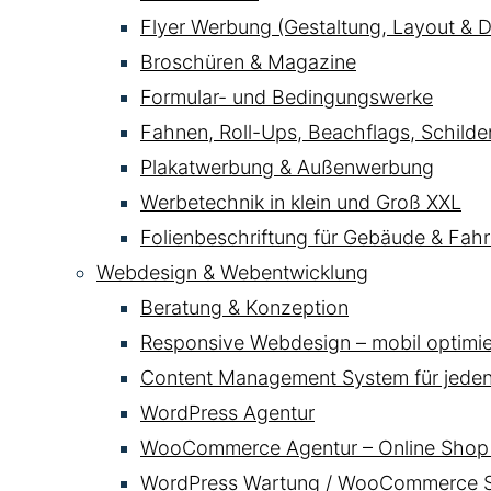
Flyer Werbung (Gestaltung, Layout & D
Broschüren & Magazine
Formular- und Bedingungswerke
Fahnen, Roll-Ups, Beachflags, Schild
Plakatwerbung & Außenwerbung
Werbetechnik in klein und Groß XXL
Folienbeschriftung für Gebäude & Fahr
Webdesign & Webentwicklung
Beratung & Konzeption
Responsive Webdesign – mobil optimier
Content Management System für jede
WordPress Agentur
WooCommerce Agentur – Online Shop 
WordPress Wartung / WooCommerce Se