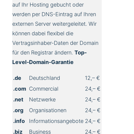
auf Ihr Hosting gebucht oder
werden per DNS-Eintrag auf Ihren
externen Server weitergeleitet. Wir
können dabei flexibel die
Vertragsinhaber-Daten der Domain
für den Registrar ändern.
Top-
Level-Domain-Garantie
.de
Deutschland
12,– €
.com
Commercial
24,– €
.net
Netzwerke
24,– €
.org
Organisationen
24,– €
.info
Informationsangebote
24,– €
.biz
Business
24,– €