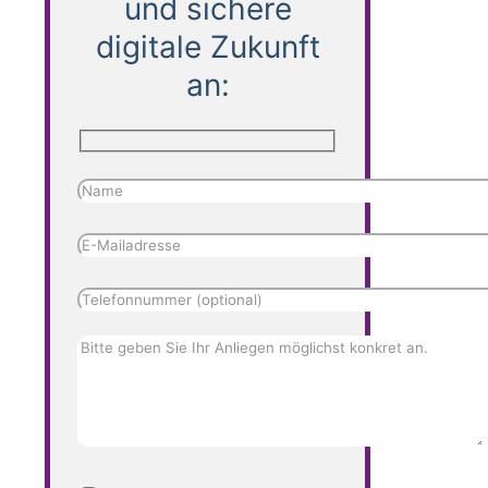
und sichere
digitale Zukunft
an: