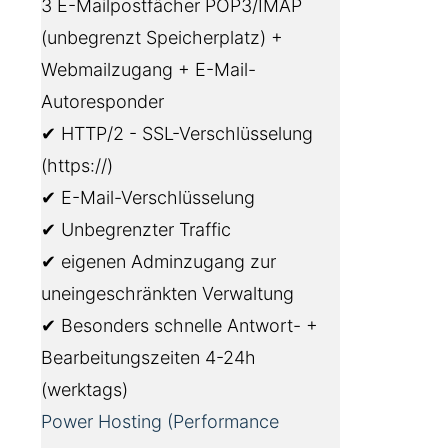
3 E-Mailpostfächer POP3/IMAP
(unbegrenzt Speicherplatz) +
Webmailzugang + E-Mail-
Autoresponder
✔ HTTP/2 - SSL-Verschlüsselung
(https://)
✔ E-Mail-Verschlüsselung
✔ Unbegrenzter Traffic
✔ eigenen Adminzugang zur
uneingeschränkten Verwaltung
✔ Besonders schnelle Antwort- +
Bearbeitungszeiten 4-24h
(werktags)
Power Hosting (Performance