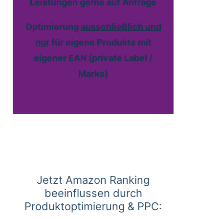
Leistungen gerne auf Anfrage
Optimierung
ausschließlich und
nur
für eigene Produkte mit
eigener EAN (private Label /
Marke)
Jetzt Amazon Ranking
beeinflussen durch
Produktoptimierung & PPC: