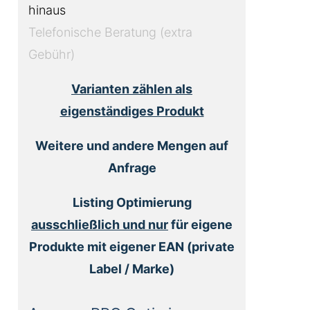
hinaus
Telefonische Beratung (extra
Gebühr)
Varianten zählen als
eigenständiges Produkt
Weitere und andere Mengen auf
Anfrage
Listing Optimierung
ausschließlich und nur
für eigene
Produkte mit eigener EAN (private
Label / Marke)