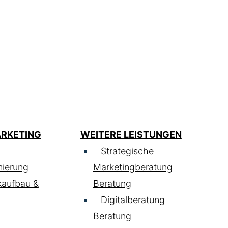
ARKETING
WEITERE LEISTUNGEN
Strategische
ierung
Marketingberatung
kaufbau &
Beratung
Digitalberatung
Beratung