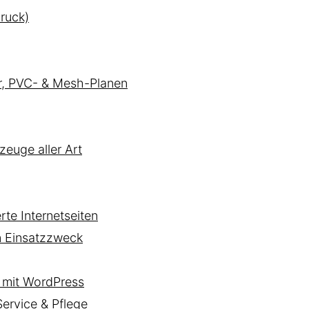
ruck)
er, PVC- & Mesh-Planen
zeuge aller Art
te Internetseiten
n Einsatzzweck
mit WordPress
rvice & Pflege