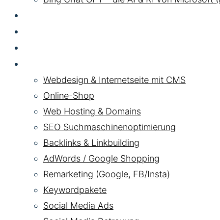
GEO LLM
SEA
HYBRID
Pakete
Webdesign & Internetseite mit CMS
Online-Shop
Web Hosting & Domains
SEO Suchmaschinenoptimierung
Backlinks & Linkbuilding
AdWords / Google Shopping
Remarketing (Google, FB/Insta)
Keywordpakete
Social Media Ads