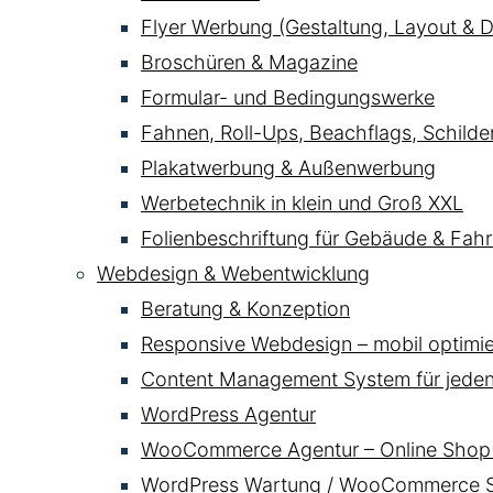
Flyer Werbung (Gestaltung, Layout & D
Broschüren & Magazine
Formular- und Bedingungswerke
Fahnen, Roll-Ups, Beachflags, Schild
Plakatwerbung & Außenwerbung
Werbetechnik in klein und Groß XXL
Folienbeschriftung für Gebäude & Fahr
Webdesign & Webentwicklung
Beratung & Konzeption
Responsive Webdesign – mobil optimier
Content Management System für jede
WordPress Agentur
WooCommerce Agentur – Online Shop 
WordPress Wartung / WooCommerce Se