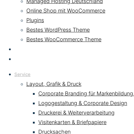
Managed Hosting Deutschland
Online Shop mit WooCommerce
Plugins
Bestes WordPress Theme
Bestes WooCommerce Theme
KI & AI
Kontakt
Service
Layout, Grafik & Druck
Corporate Branding für Markenbildung
Logogestaltung & Corporate Design
Druckerei & Weiterverarbeitung
Visitenkarten & Briefpapiere
Drucksachen