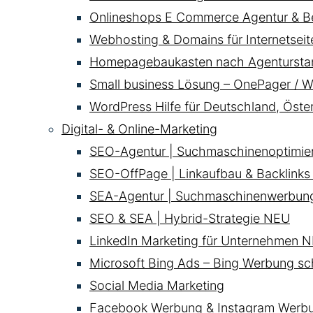
Onlineshops E Commerce Agentur & B
Webhosting & Domains für Internetsei
Homepagebaukasten nach Agentursta
Small business Lösung – OnePager / W
WordPress Hilfe für Deutschland, Öste
Digital- & Online-Marketing
SEO-Agentur | Suchmaschinenoptimie
SEO-OffPage | Linkaufbau & Backlinks
SEA-Agentur | Suchmaschinenwerbun
SEO & SEA | Hybrid-Strategie
NEU
LinkedIn Marketing für Unternehmen
N
Microsoft Bing Ads – Bing Werbung sc
Social Media Marketing
Facebook Werbung & Instagram Werb