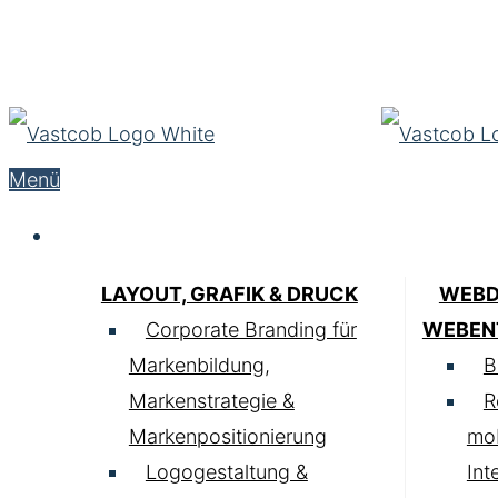
Menü
Service
LAYOUT, GRAFIK & DRUCK
WEBD
Corporate Branding für
WEBEN
Markenbildung,
B
Markenstrategie &
R
Markenpositionierung
mob
Logogestaltung &
Int