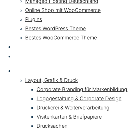
Managed Hosting Deutschland
Online Shop mit WooCommerce
Plugins
Bestes WordPress Theme
Bestes WooCommerce Theme
KI & AI
Kontakt
Service
Layout, Grafik & Druck
Corporate Branding für Markenbildung
Logogestaltung & Corporate Design
Druckerei & Weiterverarbeitung
Visitenkarten & Briefpapiere
Drucksachen