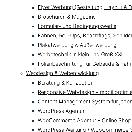
Flyer Werbung (Gestaltung, Layout & D
Broschüren & Magazine
Formular- und Bedingungswerke
Fahnen, Roll-Ups, Beachflags, Schild
Plakatwerbung & Außenwerbung
Werbetechnik in klein und Groß XXL
Folienbeschriftung für Gebäude & Fahr
Webdesign & Webentwicklung
Beratung & Konzeption
Responsive Webdesign – mobil optimier
Content Management System für jede
WordPress Agentur
WooCommerce Agentur – Online Shop 
WordPress Wartung / WooCommerce Se