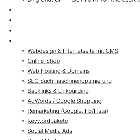
GEO LLM
SEA
HYBRID
Pakete
Webdesign & Internetseite mit CMS
Online-Shop
Web Hosting & Domains
SEO Suchmaschinenoptimierung
Backlinks & Linkbuilding
AdWords / Google Shopping
Remarketing (Google, FB/Insta)
Keywordpakete
Social Media Ads