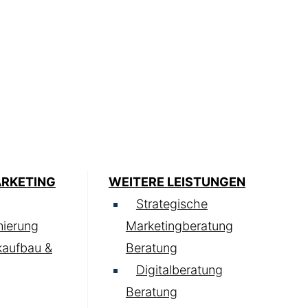
ARKETING
WEITERE LEISTUNGEN
Strategische
ierung
Marketingberatung
kaufbau &
Beratung
Digitalberatung
Beratung