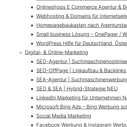
Onlineshops E Commerce Agentur & B
Webhosting & Domains für Internetsei
Homepagebaukasten nach Agentursta
Small business Lösung – OnePager / W
WordPress Hilfe für Deutschland, Öste
Digital- & Online-Marketing
SEO-Agentur | Suchmaschinenoptimie
SEO-OffPage | Linkaufbau & Backlinks
SEA-Agentur | Suchmaschinenwerbun
SEO & SEA | Hybrid-Strategie
NEU
LinkedIn Marketing für Unternehmen
N
Microsoft Bing Ads – Bing Werbung sc
Social Media Marketing
Facebook Werbung & Instagram Werb