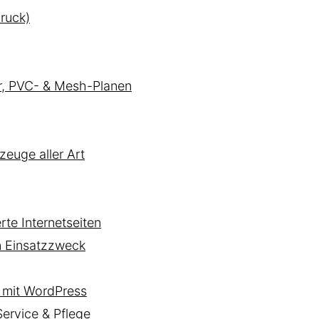
ruck)
er, PVC- & Mesh-Planen
zeuge aller Art
te Internetseiten
n Einsatzzweck
mit WordPress
rvice & Pflege