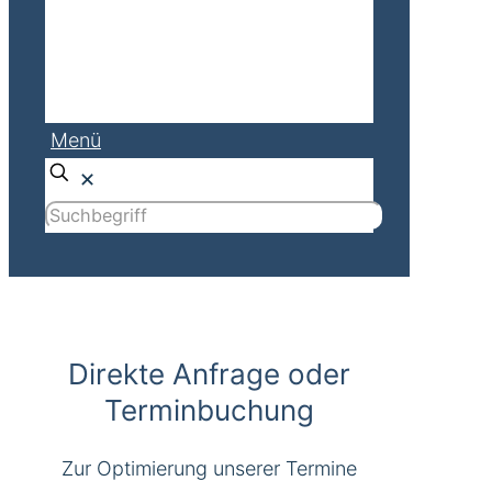
Menü
✕
Direkte Anfrage oder
Terminbuchung
Zur Optimierung unserer Termine