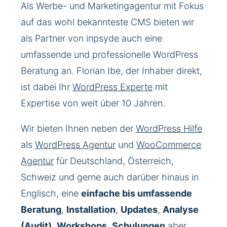
Als Werbe- und Marketingagentur mit Fokus
auf das wohl bekannteste CMS bieten wir
als Partner von inpsyde auch eine
umfassende und professionelle WordPress
Beratung an. Florian Ibe, der Inhaber direkt,
ist dabei Ihr
WordPress Experte
mit
Expertise von weit über 10 Jahren.
Wir bieten Ihnen neben der
WordPress Hilfe
als
WordPress Agentur
und
WooCommerce
Agentur
für Deutschland, Österreich,
Schweiz und gerne auch darüber hinaus in
Englisch, eine
einfache bis umfassende
Beratung
,
Installation
,
Updates
,
Analyse
(Audit)
,
Workshops
,
Schulungen
aber