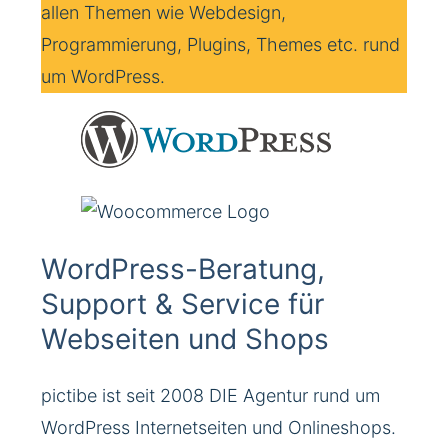
allen Themen wie Webdesign,
Programmierung, Plugins, Themes etc. rund
um WordPress.
WordPress-Beratung,
Support & Service für
Webseiten und Shops
pictibe ist seit 2008 DIE Agentur rund um
WordPress Internetseiten und Onlineshops.