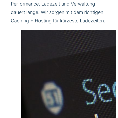
Performance, Ladezeit und Verwaltung
dauert lange. Wir sorgen mit dem richtigen
Caching + Hosting für kürzeste Ladezeiten.