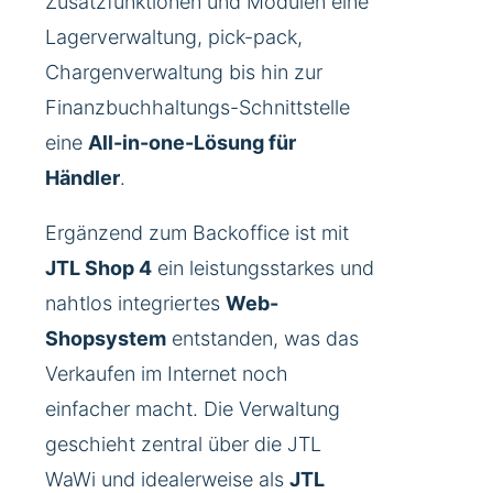
Zusatzfunktionen und Modulen eine
Lagerverwaltung, pick-pack,
Chargenverwaltung bis hin zur
Finanzbuchhaltungs-Schnittstelle
eine
All-in-one-Lösung für
Händler
.
Ergänzend zum Backoffice ist mit
JTL Shop 4
ein leistungsstarkes und
nahtlos integriertes
Web-
Shopsystem
entstanden, was das
Verkaufen im Internet noch
einfacher macht. Die Verwaltung
geschieht zentral über die JTL
WaWi und idealerweise als
JTL