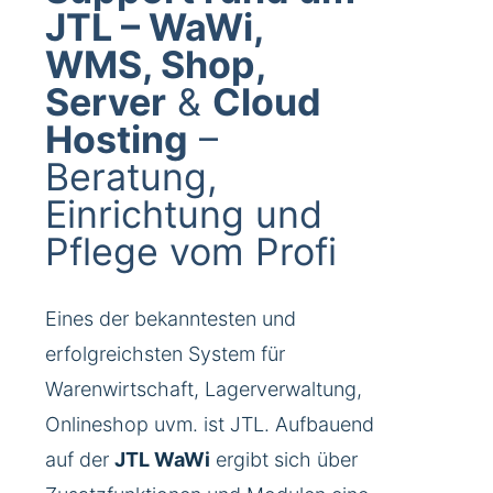
JTL – WaWi,
WMS, Shop,
Server
&
Cloud
Hosting
–
Beratung,
Einrichtung und
Pflege vom Profi
Eines der bekanntesten und
erfolgreichsten System für
Warenwirtschaft, Lagerverwaltung,
Onlineshop uvm. ist JTL. Aufbauend
auf der
JTL WaWi
ergibt sich über