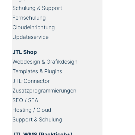
Schulung & Support
Fernschulung
Cloudeinrichtung
Updateservice
JTL Shop
Webdesign & Grafikdesign
Templates & Plugins
JTL-Connector
Zusatzprogrammierungen
SEO / SEA
Hosting / Cloud
Support & Schulung
JTL WMS (Packtisch+)