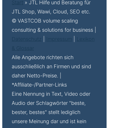
Start
»
JTL Hilfe und Beratung für
JTL Shop, Wawi, Cloud, SEO etc.
© VASTCOB volume scaling
consulting & solutions for business |
Datenschutz
|
Impressum
|
Lexikon
& Glossar
Alle Angebote richten sich
ausschließlich an Firmen und sind
daher Netto-Preise. |
*Affiliate-/Partner-Links
Eine Nennung in Text, Video oder
Audio der Schlagwörter "beste,
bester, bestes" stellt lediglich
unsere Meinung dar und ist kein