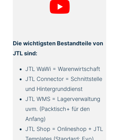
Die wichtigsten Bestandteile von
JTL sind:
JTL WaWi = Warenwirtschaft
JTL Connector = Schnittstelle
und Hintergrunddienst
JTL WMS = Lagerverwaltung
uvm. (Packtisch+ für den
Anfang)
JTL Shop = Onlineshop + JTL
Templates (Standard: Evo)