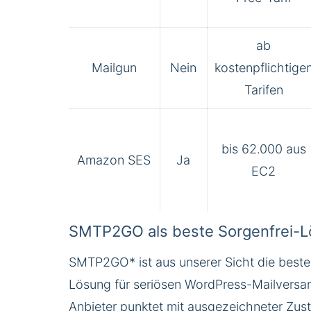
ab
Mailgun
Nein
kostenpflichtige
Tarifen
bis 62.000 aus
Amazon SES
Ja
EC2
SMTP2GO als beste Sorgenfrei-
SMTP2GO
* ist aus unserer Sicht die beste
Lösung für seriösen WordPress-Mailversa
Anbieter punktet mit ausgezeichneter Zuste