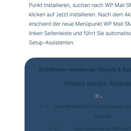
Punkt Installieren, suchen nach WP Mail 
klicken auf Jetzt installieren. Nach dem Ak
erscheint der neue Menüpunkt WP Mail SM
linken Seitenleiste und führt Sie automatis
Setup-Assistenten.
Sichtbar/er werden bei Google & So
Inhalte dieses Artikel
Was WP Mail SMTP ist und warum W
braucht
Das Problem mit der PHP mail 