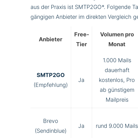
aus der Praxis ist
SMTP2GO
*. Folgende Tab
gängigen Anbieter im direkten Vergleich 
Free-
Volumen pro
Anbieter
Tier
Monat
1.000 Mails
dauerhaft
SMTP2GO
Ja
kostenlos, Pro
(Empfehlung)
ab günstigem
Mailpreis
Brevo
Ja
rund 9.000 Mail
(Sendinblue)