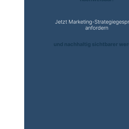
Jetzt Marketing-Strategiegesp
anfordern
und nachhaltig sichtbarer we