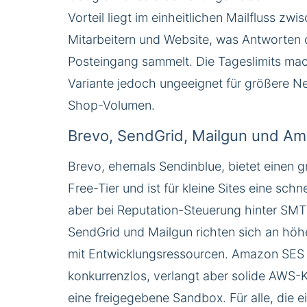
Vorteil liegt im einheitlichen Mailfluss zwi
Mitarbeitern und Website, was Antworten d
Posteingang sammelt. Die Tageslimits ma
Variante jedoch ungeeignet für größere N
Shop-Volumen.
Brevo, SendGrid, Mailgun und A
Brevo, ehemals Sendinblue, bietet einen 
Free-Tier und ist für kleine Sites eine schne
aber bei Reputation-Steuerung hinter SM
SendGrid und Mailgun richten sich an hö
mit Entwicklungsressourcen. Amazon SES i
konkurrenzlos, verlangt aber solide AWS-
eine freigegebene Sandbox. Für alle, die e