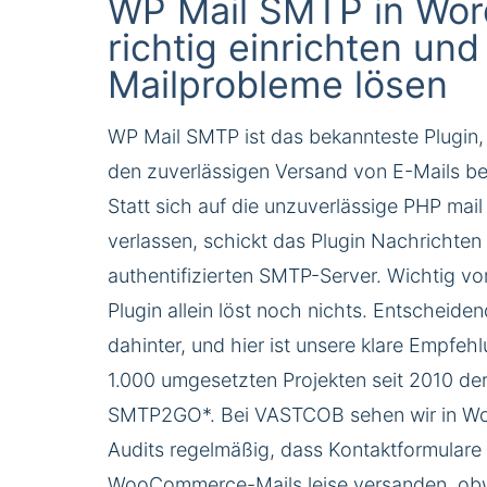
WP Mail SMTP in Wor
richtig einrichten und
Mailprobleme lösen
WP Mail SMTP ist das bekannteste Plugin
den zuverlässigen Versand von E-Mails be
Statt sich auf die unzuverlässige PHP mail
verlassen, schickt das Plugin Nachrichten
authentifizierten SMTP-Server. Wichtig v
Plugin allein löst noch nichts. Entscheidend
dahinter, und hier ist unsere klare Empfeh
1.000 umgesetzten Projekten seit 2010 der
SMTP2GO
*. Bei VASTCOB sehen wir in W
Audits regelmäßig, dass Kontaktformulare
WooCommerce-Mails leise versanden, obw