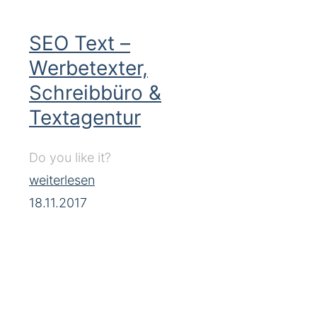
SEO Text –
Werbetexter,
Schreibbüro &
Textagentur
Do you like it?
weiterlesen
18.11.2017