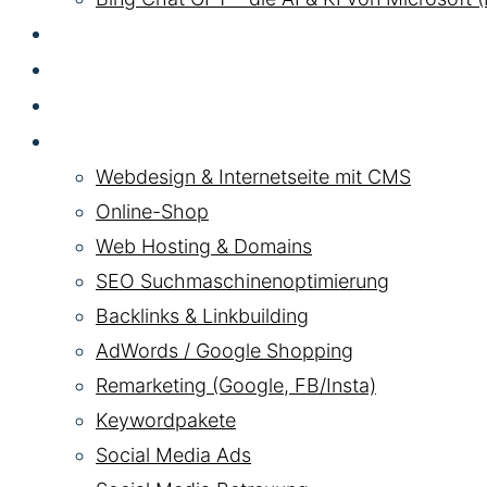
GEO LLM
SEA
HYBRID
Pakete
Webdesign & Internetseite mit CMS
Online-Shop
Web Hosting & Domains
SEO Suchmaschinenoptimierung
Backlinks & Linkbuilding
AdWords / Google Shopping
Remarketing (Google, FB/Insta)
Keywordpakete
Social Media Ads