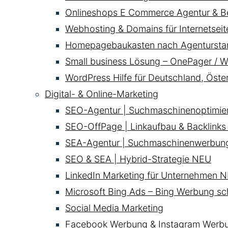
Onlineshops E Commerce Agentur & B
Webhosting & Domains für Internetsei
Homepagebaukasten nach Agentursta
Small business Lösung – OnePager / W
WordPress Hilfe für Deutschland, Öste
Digital- & Online-Marketing
SEO-Agentur | Suchmaschinenoptimie
SEO-OffPage | Linkaufbau & Backlinks
SEA-Agentur | Suchmaschinenwerbun
SEO & SEA | Hybrid-Strategie
NEU
LinkedIn Marketing für Unternehmen
N
Microsoft Bing Ads – Bing Werbung sc
Social Media Marketing
Facebook Werbung & Instagram Werb