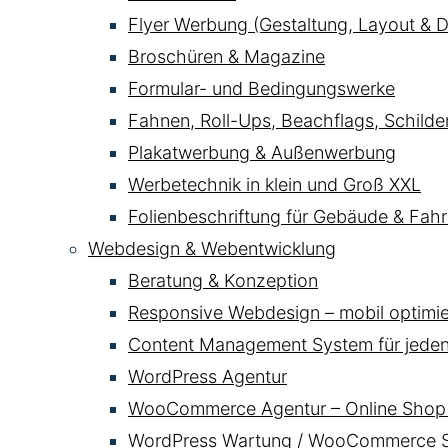
Flyer Werbung (Gestaltung, Layout & D
Broschüren & Magazine
Formular- und Bedingungswerke
Fahnen, Roll-Ups, Beachflags, Schild
Plakatwerbung & Außenwerbung
Werbetechnik in klein und Groß XXL
Folienbeschriftung für Gebäude & Fahr
Webdesign & Webentwicklung
Beratung & Konzeption
Responsive Webdesign – mobil optimier
Content Management System für jede
WordPress Agentur
WooCommerce Agentur – Online Shop 
WordPress Wartung / WooCommerce Se