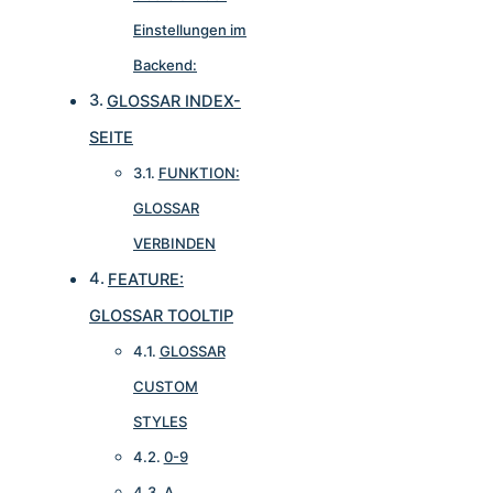
Einstellungen im
Backend:
GLOSSAR INDEX-
SEITE
FUNKTION:
GLOSSAR
VERBINDEN
FEATURE:
GLOSSAR TOOLTIP
GLOSSAR
CUSTOM
STYLES
0-9
A