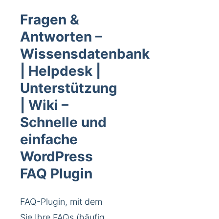
Fragen &
Antworten –
Wissensdatenbank
| Helpdesk |
Unterstützung
| Wiki –
Schnelle und
einfache
WordPress
FAQ Plugin
FAQ-Plugin, mit dem
Sie Ihre FAQs (häufig