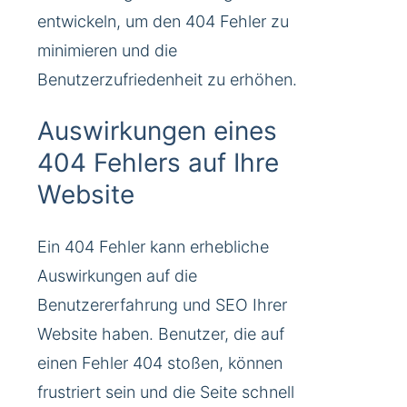
entwickeln, um den 404 Fehler zu
minimieren und die
Benutzerzufriedenheit zu erhöhen.
Auswirkungen eines
404 Fehlers auf Ihre
Website
Ein 404 Fehler kann erhebliche
Auswirkungen auf die
Benutzererfahrung und SEO Ihrer
Website haben. Benutzer, die auf
einen Fehler 404 stoßen, können
frustriert sein und die Seite schnell