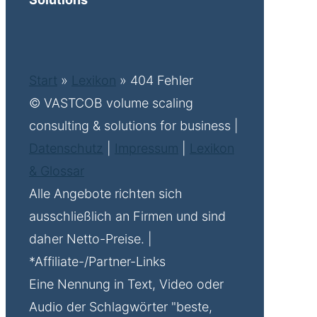
Start
»
Lexikon
»
404 Fehler
© VASTCOB volume scaling
consulting & solutions for business |
Datenschutz
|
Impressum
|
Lexikon
& Glossar
Alle Angebote richten sich
ausschließlich an Firmen und sind
daher Netto-Preise. |
*Affiliate-/Partner-Links
Eine Nennung in Text, Video oder
Audio der Schlagwörter "beste,