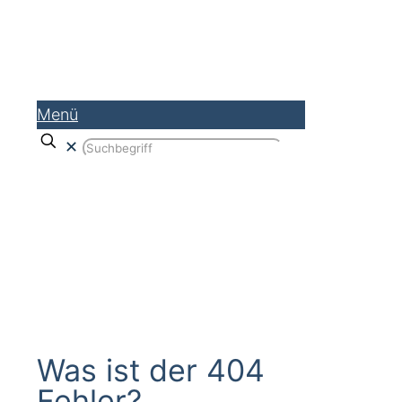
Menü
✕
404 Fehler
Was ist der 404
Fehler?