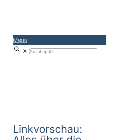
Menü
✕
Linkvorschau
Linkvorschau:
Alles über die