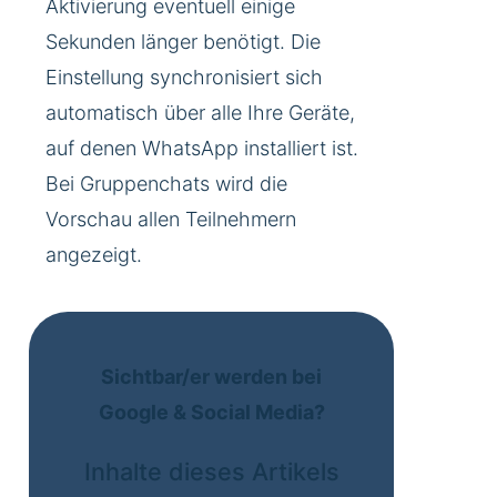
Aktivierung eventuell einige
Sekunden länger benötigt. Die
Einstellung synchronisiert sich
automatisch über alle Ihre Geräte,
auf denen WhatsApp installiert ist.
Bei Gruppenchats wird die
Vorschau allen Teilnehmern
angezeigt.
Sichtbar/er werden bei
Google & Social Media?
Inhalte dieses Artikels