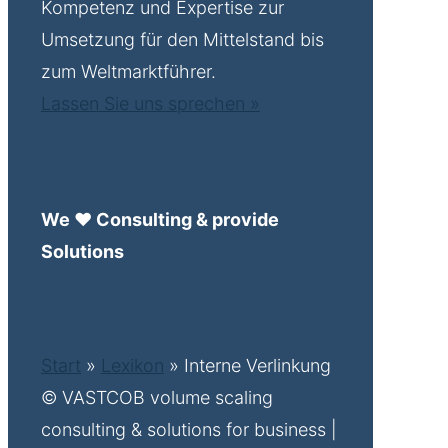
Kompetenz und Expertise zur
Umsetzung für den Mittelstand bis
zum Weltmarktführer.
Lassen Sie uns sprechen »
We ♥ Consulting & provide
Solutions
Start
»
Lexikon
»
Interne Verlinkung
© VASTCOB volume scaling
consulting & solutions for business |