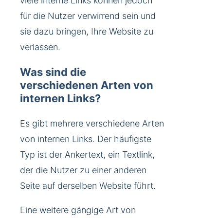
viele interne Links können jedoch
für die Nutzer verwirrend sein und
sie dazu bringen, Ihre Website zu
verlassen.
Was sind die
verschiedenen Arten von
internen Links?
Es gibt mehrere verschiedene Arten
von internen Links. Der häufigste
Typ ist der Ankertext, ein Textlink,
der die Nutzer zu einer anderen
Seite auf derselben Website führt.
Eine weitere gängige Art von