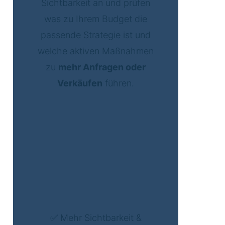
Sichtbarkeit an und prüfen
was zu Ihrem Budget die
passende Strategie ist und
welche aktiven Maßnahmen
zu
mehr Anfragen oder
Verkäufen
führen.
✅ Mehr Sichtbarkeit &