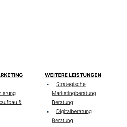
ARKETING
WEITERE LEISTUNGEN
Strategische
ierung
Marketingberatung
kaufbau &
Beratung
Digitalberatung
Beratung