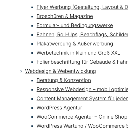
Flyer Werbung (Gestaltung, Layout & D
Broschüren & Magazine
Formular- und Bedingungswerke
Fahnen, Roll-Ups, Beachflags, Schild
Plakatwerbung & Außenwerbung
Werbetechnik in klein und Groß XXL
Folienbeschriftung für Gebäude & Fahr
Webdesign & Webentwicklung
Beratung & Konzeption
Responsive Webdesign – mobil optimier
Content Management System für jede
WordPress Agentur
WooCommerce Agentur – Online Shop 
WordPress Wartung / WooCommerce Se