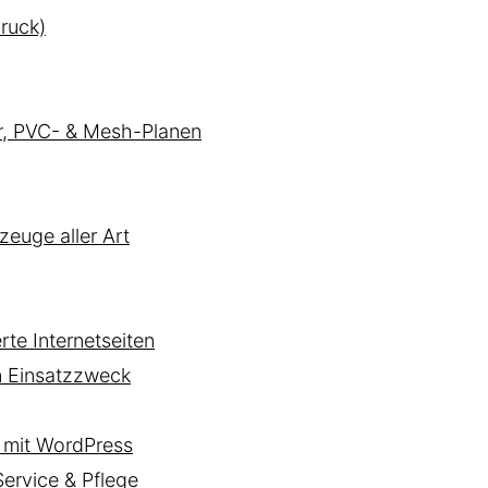
ruck)
er, PVC- & Mesh-Planen
zeuge aller Art
te Internetseiten
n Einsatzzweck
mit WordPress
rvice & Pflege