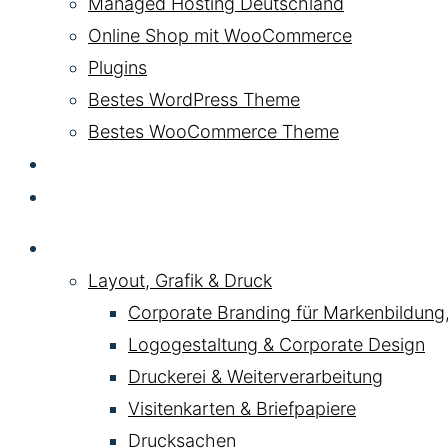
Managed Hosting Deutschland
Online Shop mit WooCommerce
Plugins
Bestes WordPress Theme
Bestes WooCommerce Theme
KI & AI
Kontakt
Service
Layout, Grafik & Druck
Corporate Branding für Markenbildung
Logogestaltung & Corporate Design
Druckerei & Weiterverarbeitung
Visitenkarten & Briefpapiere
Drucksachen