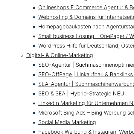
Onlineshops E Commerce Agentur & B
Webhosting & Domains für Internetsei
Homepagebaukasten nach Agentursta
Small business Lösung – OnePager / W
WordPress Hilfe für Deutschland, Öste
Digital- & Online-Marketing
SEO-Agentur | Suchmaschinenoptimie
SEO-OffPage | Linkaufbau & Backlinks
SEA-Agentur | Suchmaschinenwerbun
SEO & SEA | Hybrid-Strategie
NEU
LinkedIn Marketing für Unternehmen
N
Microsoft Bing Ads – Bing Werbung sc
Social Media Marketing
Facebook Werbung & Instagram Werb