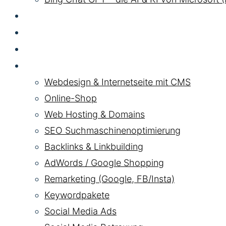
GEO LLM
SEA
HYBRID
Pakete
Webdesign & Internetseite mit CMS
Online-Shop
Web Hosting & Domains
SEO Suchmaschinenoptimierung
Backlinks & Linkbuilding
AdWords / Google Shopping
Remarketing (Google, FB/Insta)
Keywordpakete
Social Media Ads