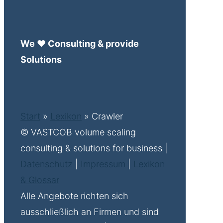
We ♥ Consulting & provide
Solutions
Start
»
Lexikon
»
Crawler
© VASTCOB volume scaling
consulting & solutions for business |
Datenschutz
|
Impressum
|
Lexikon
& Glossar
Alle Angebote richten sich
ausschließlich an Firmen und sind