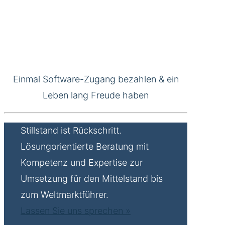
Einmal Software-Zugang bezahlen & ein
Leben lang Freude haben
Stillstand ist Rückschritt.
Lösungorientierte Beratung mit
Kompetenz und Expertise zur
Umsetzung für den Mittelstand bis
zum Weltmarktführer.
Lassen Sie uns sprechen »