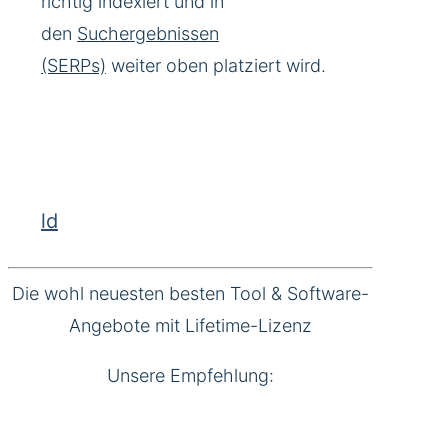
richtig indexiert und in
den
Suchergebnissen
(SERPs)
weiter oben platziert wird.
ld
Die wohl neuesten besten Tool & Software-
Angebote mit Lifetime-Lizenz
Unsere Empfehlung: