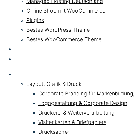
Managed Hosting Deutschland
Online Shop mit WooCommerce
Plugins
Bestes WordPress Theme
Bestes WooCommerce Theme
KI & AI
Kontakt
Service
Layout, Grafik & Druck
Corporate Branding für Markenbildung
Logogestaltung & Corporate Design
Druckerei & Weiterverarbeitung
Visitenkarten & Briefpapiere
Drucksachen