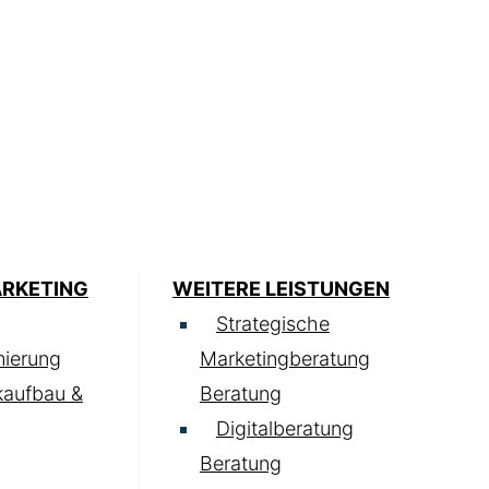
ARKETING
WEITERE LEISTUNGEN
Strategische
ierung
Marketingberatung
kaufbau &
Beratung
Digitalberatung
Beratung