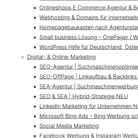
Onlineshops E Commerce Agentur & B
Webhosting & Domains für Internetsei
Homepagebaukasten nach Agentursta
Small business Lösung – OnePager / W
WordPress Hilfe für Deutschland, Öste
Digital- & Online-Marketing
SEO-Agentur | Suchmaschinenoptimie
SEO-OffPage | Linkaufbau & Backlinks
SEA-Agentur | Suchmaschinenwerbun
SEO & SEA | Hybrid-Strategie
NEU
LinkedIn Marketing für Unternehmen
N
Microsoft Bing Ads – Bing Werbung sc
Social Media Marketing
Facebook Werbung & Instagram Werb