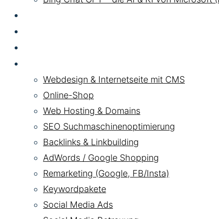
GEO LLM
SEA
HYBRID
Pakete
Webdesign & Internetseite mit CMS
Online-Shop
Web Hosting & Domains
SEO Suchmaschinenoptimierung
Backlinks & Linkbuilding
AdWords / Google Shopping
Remarketing (Google, FB/Insta)
Keywordpakete
Social Media Ads