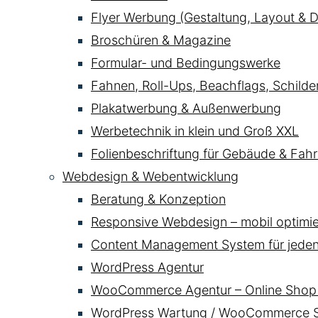
Flyer Werbung (Gestaltung, Layout & D
Broschüren & Magazine
Formular- und Bedingungswerke
Fahnen, Roll-Ups, Beachflags, Schild
Plakatwerbung & Außenwerbung
Werbetechnik in klein und Groß XXL
Folienbeschriftung für Gebäude & Fahr
Webdesign & Webentwicklung
Beratung & Konzeption
Responsive Webdesign – mobil optimier
Content Management System für jede
WordPress Agentur
WooCommerce Agentur – Online Shop 
WordPress Wartung / WooCommerce Se