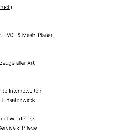
ruck)
er, PVC- & Mesh-Planen
zeuge aller Art
te Internetseiten
n Einsatzzweck
mit WordPress
rvice & Pflege