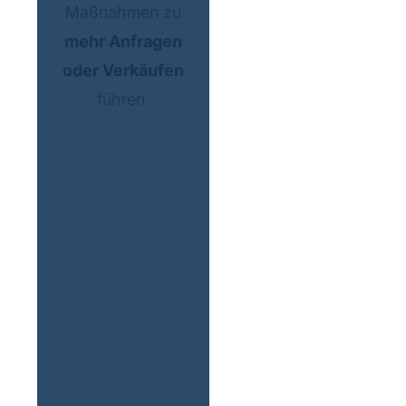
Maßnahmen zu
mehr Anfragen
oder Verkäufen
führen.