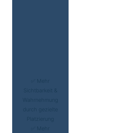
✅ Mehr
Sichtbarkeit &
Wahrnehmung
durch gezielte
Platzierung
✅ Mehr