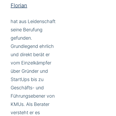
Florian
hat aus Leidenschaft
seine Berufung
gefunden.
Grundlegend ehrlich
und direkt berät er
vom Einzelkämpfer
über Gründer und
StartUps bis zu
Geschäfts- und
Führungsebener von
KMUs. Als Berater
versteht er es