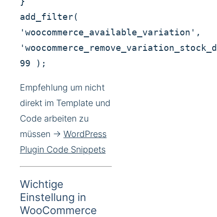
}
add_filter(
'woocommerce_available_variation',
'woocommerce_remove_variation_stock_d
99 );
Empfehlung um nicht
direkt im Template und
Code arbeiten zu
müssen ->
WordPress
Plugin Code Snippets
Wichtige
Einstellung in
WooCommerce