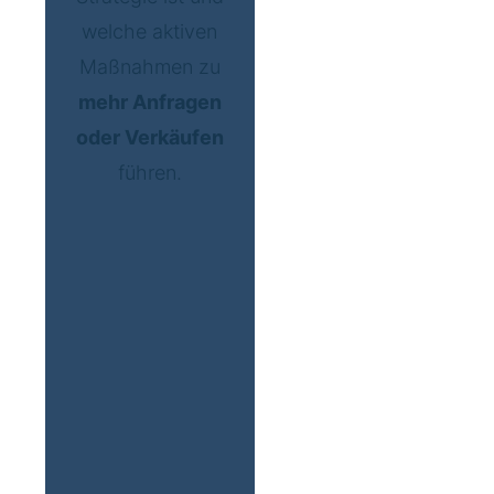
welche aktiven
Maßnahmen zu
mehr Anfragen
oder Verkäufen
führen.