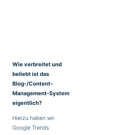
Wie verbreitet und
beliebt ist das
Blog-/Content-
Management-System
eigentlich?
Hierzu haben wir
Google Trends