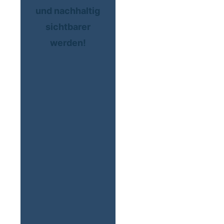
und nachhaltig
sichtbarer
werden!