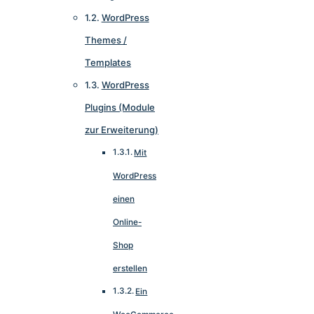
WordPress
Themes /
Templates
WordPress
Plugins (Module
zur Erweiterung)
Mit
WordPress
einen
Online-
Shop
erstellen
Ein