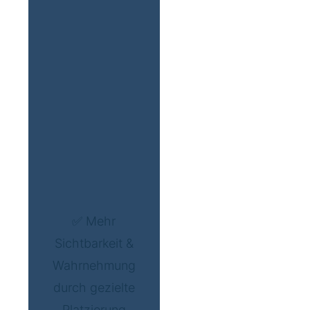
✅ Mehr
Sichtbarkeit &
Wahrnehmung
durch gezielte
Platzierung