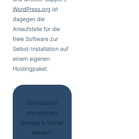
WordPress.org
ist
dagegen die
Anlaufstelle für die
freie Software zur
Selbst-Installation auf
einem eigenen
Hostingpaket.
Sichtbar/er
werden bei
Google & Social
Media?