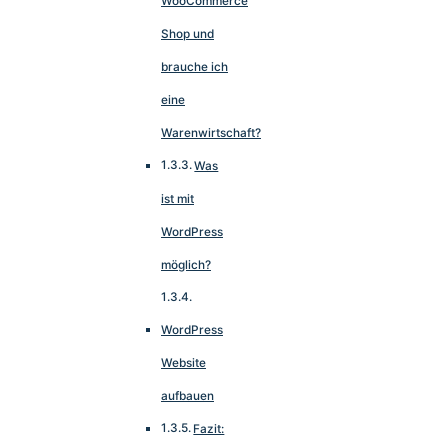
WooCommerce
Shop und
brauche ich
eine
Warenwirtschaft?
Was
ist mit
WordPress
möglich?
WordPress
Website
aufbauen
Fazit: