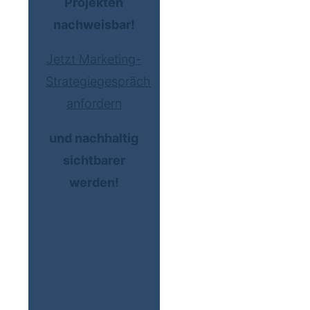
Projekten
nachweisbar!
Jetzt Marketing-
Strategiegespräch
anfordern
und nachhaltig
sichtbarer
werden!