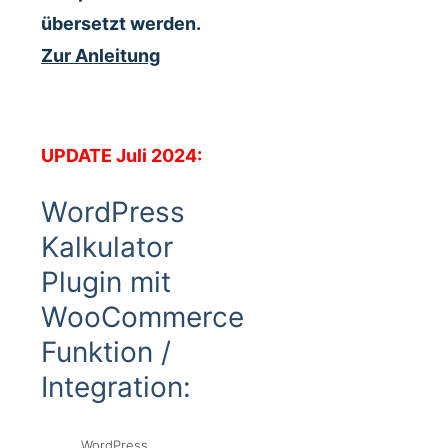
übersetzt werden.
Zur Anleitung
UPDATE Juli 2024:
WordPress
Kalkulator
Plugin mit
WooCommerce
Funktion /
Integration:
WordPress