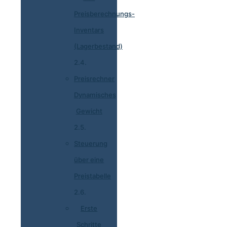
Preisberechnungs-
Inventars
(Lagerbestand)
Preisrechner
Dynamisches
Gewicht
Steuerung
über eine
Preistabelle
Erste
Schritte