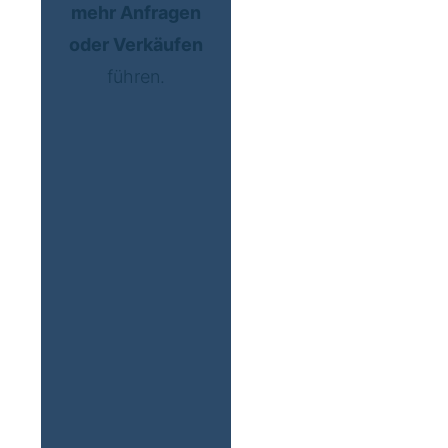
mehr Anfragen
oder Verkäufen
führen.