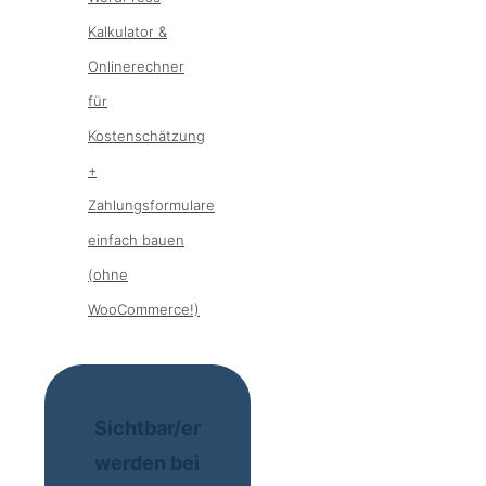
Kalkulator &
Onlinerechner
für
Kostenschätzung
+
Zahlungsformulare
einfach bauen
(ohne
WooCommerce!)
Sichtbar/er
werden bei