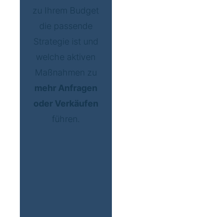
zu Ihrem Budget
die passende
Strategie ist und
welche aktiven
Maßnahmen zu
mehr Anfragen
oder Verkäufen
führen.