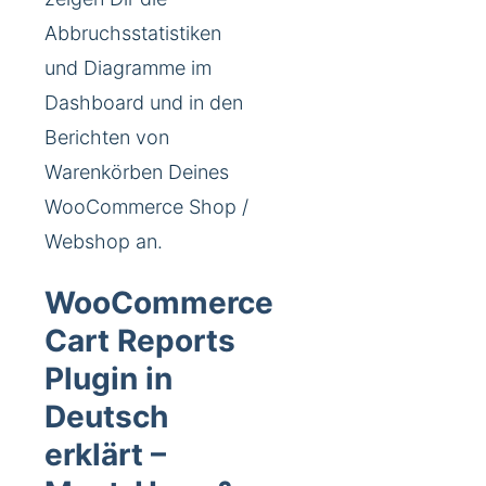
Abbruchsstatistiken
und Diagramme im
Dashboard und in den
Berichten von
Warenkörben Deines
WooCommerce Shop /
Webshop an.
WooCommerce
Cart Reports
Plugin in
Deutsch
erklärt –