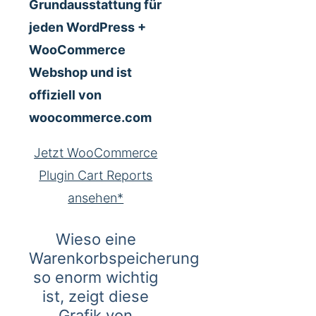
Grundausstattung für
jeden WordPress +
WooCommerce
Webshop und ist
offiziell von
woocommerce.com
Jetzt WooCommerce
Plugin Cart Reports
ansehen*
Wieso eine
Warenkorbspeicherung
so enorm wichtig
ist, zeigt diese
Grafik von