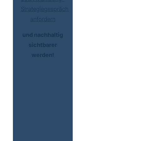
Strategiegespräch
anfordern
und nachhaltig
sichtbarer
werden!