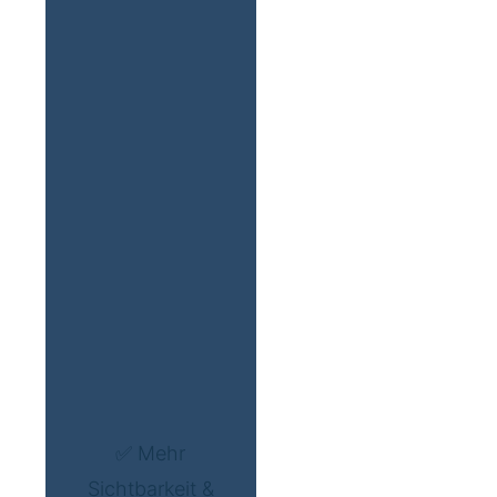
✅ Mehr
Sichtbarkeit &