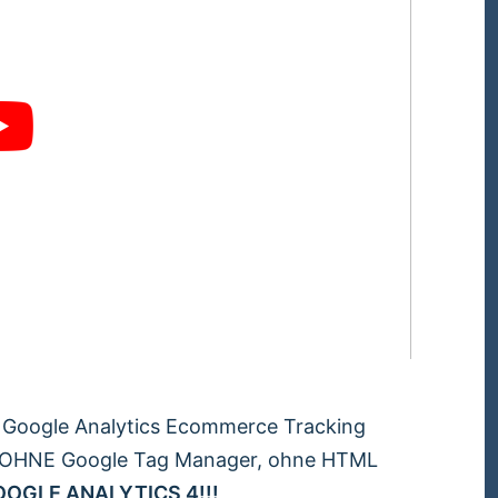
Google Analytics Ecommerce Tracking
en OHNE Google Tag Manager, ohne HTML
OOGLE ANALYTICS 4!!!