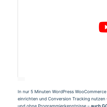
In nur 5 Minuten WordPress WooCommerce 
einrichten und Conversion Tracking nutz
und ohne Programmierkenntnisse –
auch G