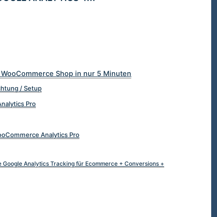
n WooCommerce Shop in nur 5 Minuten
ichtung / Setup
nalytics Pro
ooCommerce Analytics Pro
oogle Analytics Tracking für Ecommerce + Conversions +