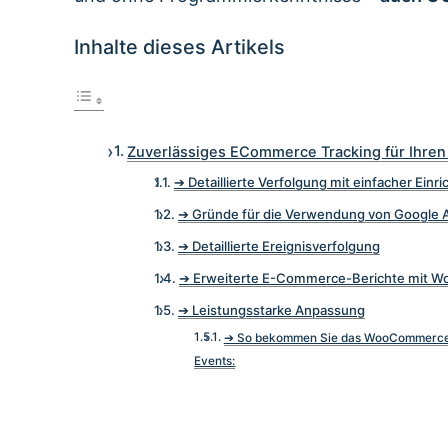
Inhalte dieses Artikels
Zuverlässiges ECommerce Tracking für Ihre
➔ Detaillierte Verfolgung mit einfacher Einr
➔ Gründe für die Verwendung von Google A
➔ Detaillierte Ereignisverfolgung
➔ Erweiterte E-Commerce-Berichte mit W
➔ Leistungsstarke Anpassung
➔ So bekommen Sie das WooCommerce G
Events: