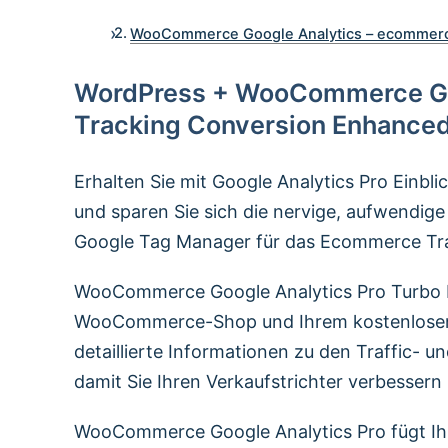
WooCommerce Google Analytics – ecommerc
WordPress + WooCommerce Go
Tracking Conversion Enhanced
Erhalten Sie mit Google Analytics Pro Einb
und sparen Sie sich die nervige, aufwendige
Google Tag Manager für das Ecommerce T
WooCommerce Google Analytics Pro Turbo b
WooCommerce-Shop und Ihrem kostenlosen G
detaillierte Informationen zu den Traffic-
damit Sie Ihren Verkaufstrichter verbesser
WooCommerce Google Analytics Pro fügt I