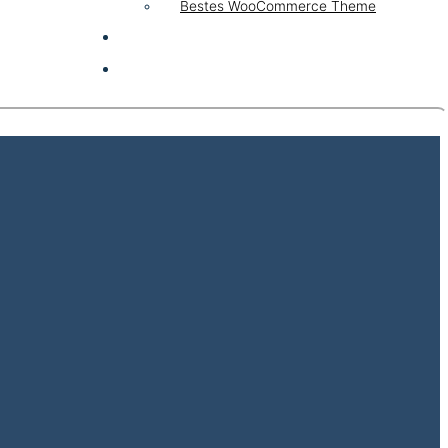
Bestes WooCommerce Theme
KI & AI
Kontakt