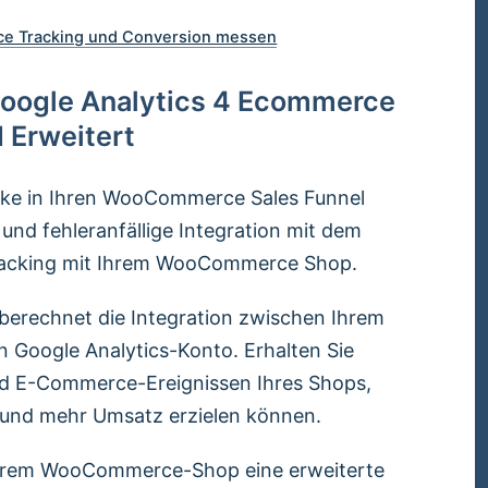
e Tracking und Conversion messen
ogle Analytics 4 Ecommerce
 Erweitert
licke in Ihren WooCommerce Sales Funnel
 und fehleranfällige Integration mit dem
racking mit Ihrem WooCommerce Shop.
erechnet die Integration zwischen Ihrem
oogle Analytics-Konto. Erhalten Sie
 und E-Commerce-Ereignissen Ihres Shops,
n und mehr Umsatz erzielen können.
hrem WooCommerce-Shop eine erweiterte