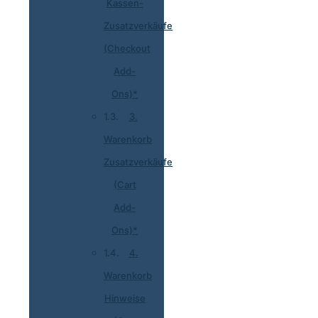
Kassen-
Zusatzverkäufe
(Checkout
Add-
Ons)*
3.
Warenkorb
Zusatzverkäufe
(Cart
Add-
Ons)*
4.
Warenkorb
Hinweise