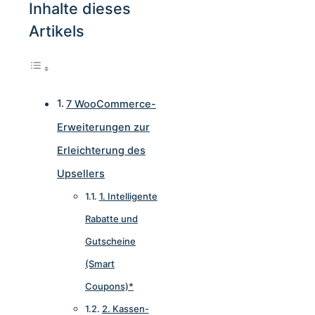
Inhalte dieses
Artikels
7 WooCommerce-
Erweiterungen zur
Erleichterung des
Upsellers
1. Intelligente
Rabatte und
Gutscheine
(Smart
Coupons)*
2. Kassen-