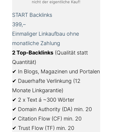
nicht der eigentliche Kauf!
START Backlinks
399,–
Einmaliger Linkaufbau ohne
monatliche Zahlung
2 Top-Backlinks
(Qualität statt
Quantität)
✔ In Blogs, Magazinen und Portalen
✔ Dauerhafte Verlinkung (12
Monate Linkgarantie)
✔ 2 x Text á ~300 Wörter
✔ Domain Authority (DA) min. 20
✔ Citation Flow (CF) min. 20
✔ Trust Flow (TF) min. 20