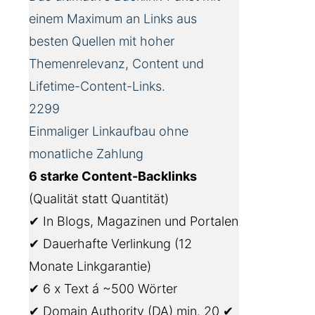
einem Maximum an Links aus
besten Quellen mit hoher
Themenrelevanz, Content und
Lifetime-Content-Links.
2299
Einmaliger Linkaufbau ohne
monatliche Zahlung
6 starke Content-Backlinks
(Qualität statt Quantität)
✔ In Blogs, Magazinen und Portalen
✔ Dauerhafte Verlinkung (12
Monate Linkgarantie)
✔ 6 x Text á ~500 Wörter
✔ Domain Authority (DA) min. 20 ✔