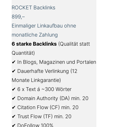
ROCKET Backlinks
899,–
Einmaliger Linkaufbau ohne
monatliche Zahlung
6 starke Backlinks
(Qualität statt
Quantität)
✔ In Blogs, Magazinen und Portalen
✔ Dauerhafte Verlinkung (12
Monate Linkgarantie)
✔ 6 x Text á ~300 Wörter
✔ Domain Authority (DA) min. 20
✔ Citation Flow (CF) min. 20
✔ Trust Flow (TF) min. 20
✔ DoFollow 100%