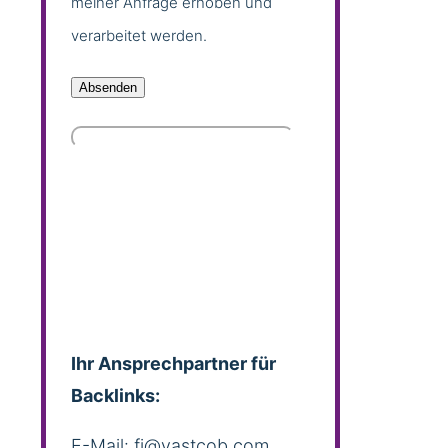
meiner Anfrage erhoben und
verarbeitet werden.
Ihr Ansprechpartner für
Backlinks:
E-Mail: fi@vastcob.com