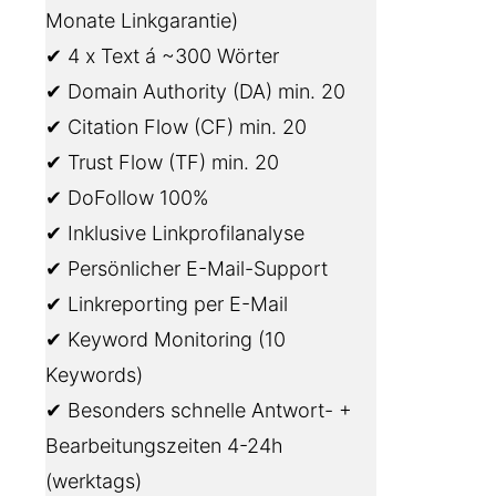
Monate Linkgarantie)
✔ 4 x Text á ~300 Wörter
✔ Domain Authority (DA) min. 20
✔ Citation Flow (CF) min. 20
✔ Trust Flow (TF) min. 20
✔ DoFollow 100%
✔ Inklusive Linkprofilanalyse
✔ Persönlicher E-Mail-Support
✔ Linkreporting per E-Mail
✔ Keyword Monitoring (10
Keywords)
✔ Besonders schnelle Antwort- +
Bearbeitungszeiten 4-24h
(werktags)