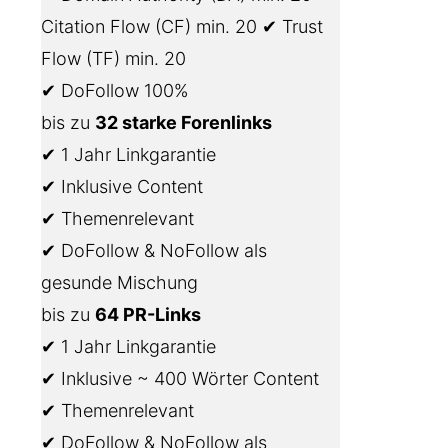
Citation Flow (CF) min. 20 ✔ Trust
Flow (TF) min. 20
✔ DoFollow 100%
bis zu
32 starke Forenlinks
✔ 1 Jahr Linkgarantie
✔ Inklusive Content
✔ Themenrelevant
✔ DoFollow & NoFollow als
gesunde Mischung
bis zu
64 PR-Links
✔ 1 Jahr Linkgarantie
✔ Inklusive ~ 400 Wörter Content
✔ Themenrelevant
✔ DoFollow & NoFollow als