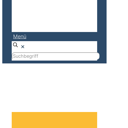
Menü
✕