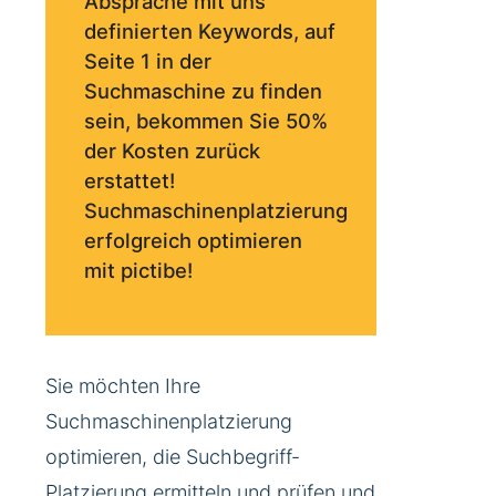
Absprache mit uns
definierten Keywords, auf
Seite 1 in der
Suchmaschine zu finden
sein, bekommen Sie 50%
der Kosten zurück
erstattet!
Suchmaschinenplatzierung
erfolgreich optimieren
mit pictibe!
Sie möchten Ihre
Suchmaschinenplatzierung
optimieren, die Suchbegriff-
Platzierung ermitteln und prüfen und