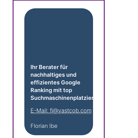
Ihr Berater für
nachhaltiges und
effizientes Google
Ranking mit top
Suchmaschinenplatzierungen:
E-Mail: fi@vastcob.com
Florian Ibe