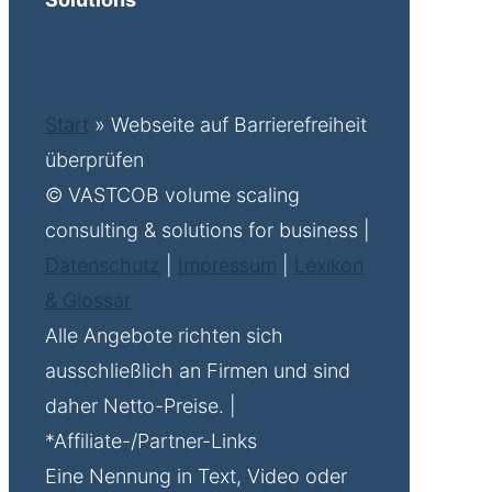
Start
»
Webseite auf Barrierefreiheit
überprüfen
© VASTCOB volume scaling
consulting & solutions for business |
Datenschutz
|
Impressum
|
Lexikon
& Glossar
Alle Angebote richten sich
ausschließlich an Firmen und sind
daher Netto-Preise. |
*Affiliate-/Partner-Links
Eine Nennung in Text, Video oder