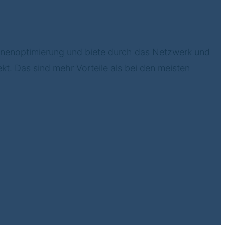
nen­optimierung und biete durch das Netzwerk und
t. Das sind mehr Vorteile als bei den meisten