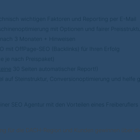
echnisch wichtigen Faktoren und Reporting per E-Mail
hinen­optimierung mit Optionen und fairer Preisstrukt
 nach 3 Monaten + Hinweisen
mit OffPage-SEO (Backlinks) für Ihren Erfolg
e je nach Preispaket)
keine
30 Seiten automatischer Report!)
bel auf Steinstruktur, Conversionoptimierung und helf
einer SEO Agentur mit den Vorteilen eines Freiberufler
ng für die DACH-Region und Kunden gewinnen über die