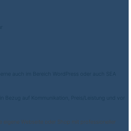
ur
e gerne auch im Bereich WordPress oder auch SEA
s in Bezug auf Kommunikation, Preis/Leistung und vor
 eigene Webseite oder Shop mit professioneller