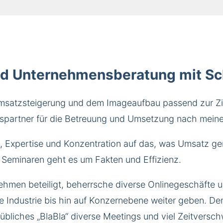
 und Unternehmensberatung mit S
Umsatzsteigerung und dem Imageaufbau passend zur Zie
onspartner für die Betreuung und Umsetzung nach mein
z, Expertise und Konzentration auf das, was Umsatz gen
Seminaren geht es um Fakten und Effizienz.
nehmen beteiligt, beherrsche diverse Onlinegeschäfte
e Industrie bis hin auf Konzernebene weiter geben. De
bliches „BlaBla“ diverse Meetings und viel Zeitversc