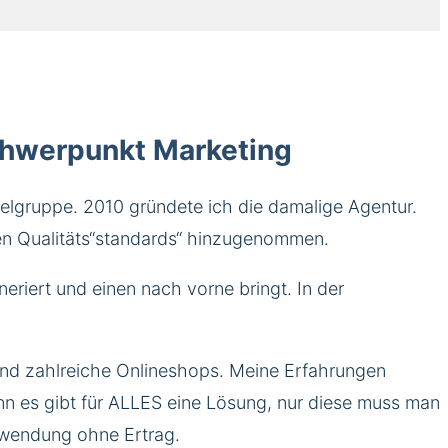
chwerpunkt Marketing
lgruppe. 2010 gründete ich die damalige Agentur.
en Qualitäts“standards“ hinzugenommen.
eriert und einen nach vorne bringt. In der
 und zahlreiche Onlineshops. Meine Erfahrungen
nn es gibt für ALLES eine Lösung, nur diese muss man
hwendung ohne Ertrag.