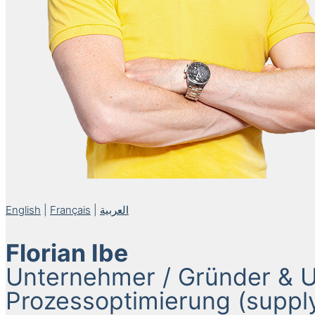
English
|
Français
|
العربية
Florian Ibe
Unternehmer / Gründer & 
Prozessoptimierung (supply