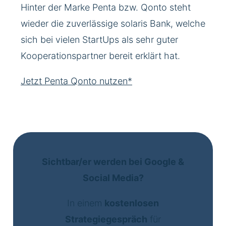
Hinter der Marke Penta bzw. Qonto steht
wieder die zuverlässige solaris Bank, welche
sich bei vielen StartUps als sehr guter
Kooperationspartner bereit erklärt hat.
Jetzt Penta Qonto nutzen*
Sichtbar/er werden bei Google &
Social Media?
In einem
kostenlosen
Strategiegespräch
für