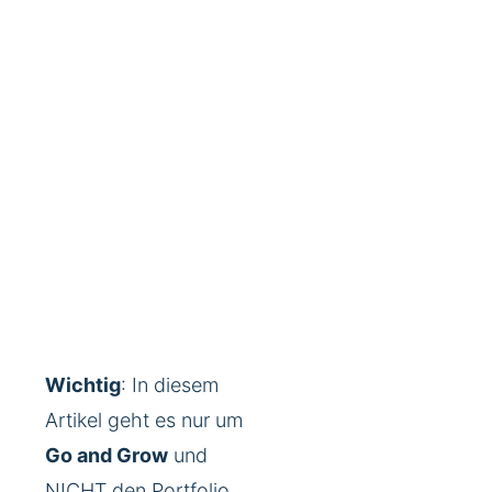
Wichtig
: In diesem
Artikel geht es nur um
Go and Grow
und
NICHT den Portfolio