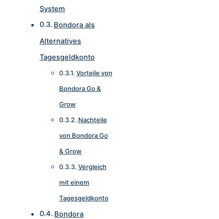
System
Bondora als
Alternatives
Tagesgeldkonto
Vorteile von
Bondora Go &
Grow
Nachteile
von Bondora Go
& Grow
Vergleich
mit einem
Tagesgeldkonto
Bondora