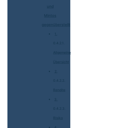
und
Mintos
gegenüberstellt
1.
Allgemeine
Übersicht
2.
Rendite
3.
Risiko
4.