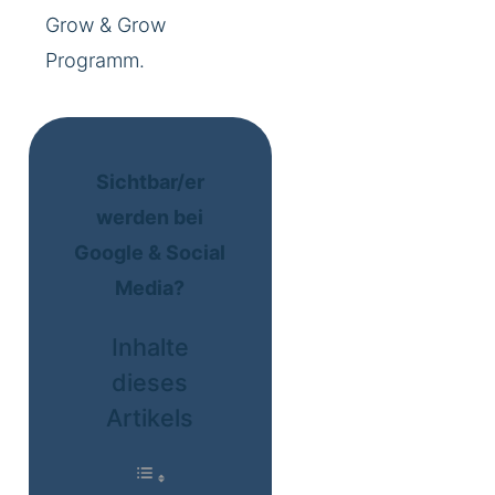
Grow & Grow
Programm.
Sichtbar/er
werden bei
Google & Social
Media?
Inhalte
dieses
Artikels