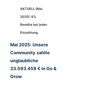
AKTUELL (Mai
2025): 6%
Rendite bei jeder
Einzahlung.
Mai 2025: Unsere
Community zahlte
unglaubliche
33.593.458 € in Go &
Grow