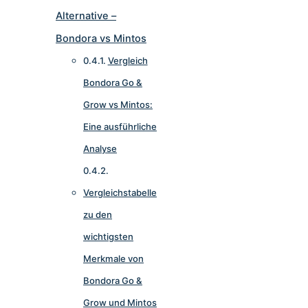
Alternative –
Bondora vs Mintos
Vergleich
Bondora Go &
Grow vs Mintos:
Eine ausführliche
Analyse
Vergleichstabelle
zu den
wichtigsten
Merkmale von
Bondora Go &
Grow und Mintos