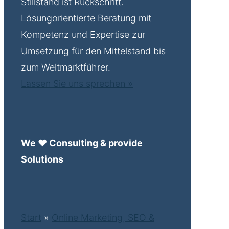
Stillstand ist Rückschritt.
Lösungorientierte Beratung mit
Kompetenz und Expertise zur
Umsetzung für den Mittelstand bis
zum Weltmarktführer.
Lassen Sie uns sprechen »
We ♥ Consulting & provide
Solutions
Start
»
Online Marketing, SEO &