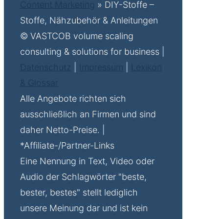
Content Marketing
»
DIY-Stoffe –
Stoffe, Nähzubehör & Anleitungen
© VASTCOB volume scaling
consulting & solutions for business |
Datenschutz
|
Impressum
|
Lexikon
& Glossar
Alle Angebote richten sich
ausschließlich an Firmen und sind
daher Netto-Preise. |
*Affiliate-/Partner-Links
Eine Nennung in Text, Video oder
Audio der Schlagwörter "beste,
bester, bestes" stellt lediglich
unsere Meinung dar und ist kein