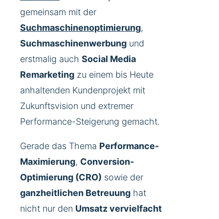
gemeinsam mit der
Suchmaschinenoptimierung
,
Suchmaschinenwerbung
und
erstmalig auch
Social Media
Remarketing
zu einem bis Heute
anhaltenden Kundenprojekt mit
Zukunftsvision und extremer
Performance-Steigerung gemacht.
Gerade das Thema
Performance-
Maximierung
,
Conversion-
Optimierung (CRO)
sowie der
ganzheitlichen Betreuung
hat
nicht nur den
Umsatz vervielfacht