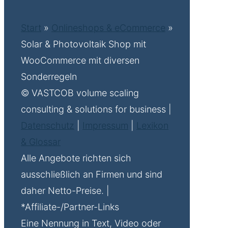
Start
»
Onlineshops & eCommerce
»
Solar & Photovoltaik Shop mit
WooCommerce mit diversen
Sonderregeln
© VASTCOB volume scaling
consulting & solutions for business |
Datenschutz
|
Impressum
|
Lexikon
& Glossar
Alle Angebote richten sich
ausschließlich an Firmen und sind
daher Netto-Preise. |
*Affiliate-/Partner-Links
Eine Nennung in Text, Video oder