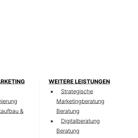
ARKETING
WEITERE LEISTUNGEN
Strategische
ierung
Marketingberatung
kaufbau &
Beratung
Digitalberatung
Beratung