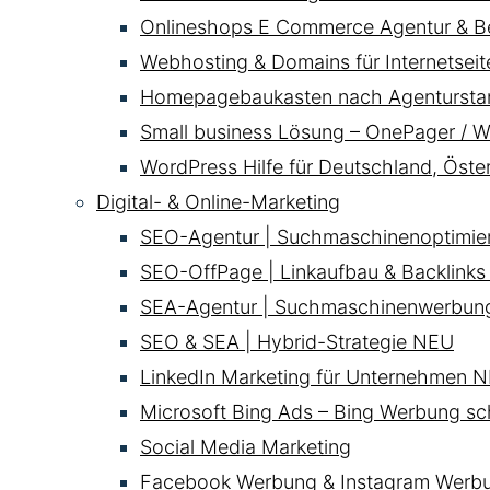
Onlineshops E Commerce Agentur & B
Webhosting & Domains für Internetsei
Homepagebaukasten nach Agentursta
Small business Lösung – OnePager / W
WordPress Hilfe für Deutschland, Öste
Digital- & Online-Marketing
SEO-Agentur | Suchmaschinenoptimie
SEO-OffPage | Linkaufbau & Backlinks
SEA-Agentur | Suchmaschinenwerbun
SEO & SEA | Hybrid-Strategie
NEU
LinkedIn Marketing für Unternehmen
N
Microsoft Bing Ads – Bing Werbung sc
Social Media Marketing
Facebook Werbung & Instagram Werb