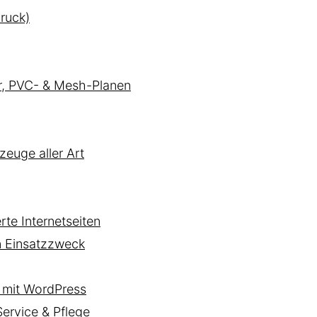
ruck)
er, PVC- & Mesh-Planen
zeuge aller Art
te Internetseiten
n Einsatzzweck
mit WordPress
rvice & Pflege