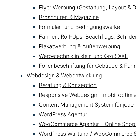
Flyer Werbung (Gestaltung, Layout & D
Broschüren & Magazine
Formular- und Bedingungswerke
Fahnen, Roll-Ups, Beachflags, Schild
Plakatwerbung & Außenwerbung
Werbetechnik in klein und Groß XXL
Folienbeschriftung für Gebäude & Fahr
Webdesign & Webentwicklung
Beratung & Konzeption
Responsive Webdesign – mobil optimier
Content Management System für jede
WordPress Agentur
WooCommerce Agentur – Online Shop 
WordPress Wartung / WooCommerce Se