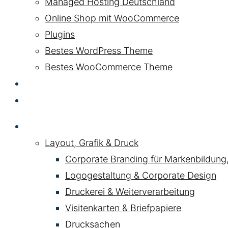
Managed Hosting Deutschland
Online Shop mit WooCommerce
Plugins
Bestes WordPress Theme
Bestes WooCommerce Theme
KI & AI
Kontakt
Service
Layout, Grafik & Druck
Corporate Branding für Markenbildung
Logogestaltung & Corporate Design
Druckerei & Weiterverarbeitung
Visitenkarten & Briefpapiere
Drucksachen