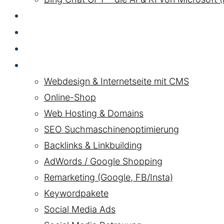
GEO LLM
SEA
HYBRID
Pakete
Webdesign & Internetseite mit CMS
Online-Shop
Web Hosting & Domains
SEO Suchmaschinenoptimierung
Backlinks & Linkbuilding
AdWords / Google Shopping
Remarketing (Google, FB/Insta)
Keywordpakete
Social Media Ads