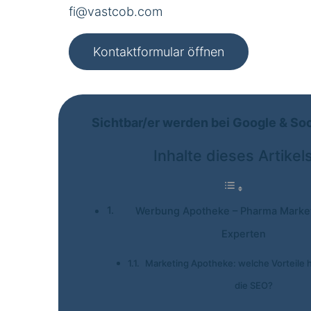
fi@vastcob.com
Kontaktformular öffnen
Sichtbar/er werden bei Google & So
Inhalte dieses Artikel
Werbung Apotheke – Pharma Marke
Experten
Marketing Apotheke: welche Vorteile 
die SEO?