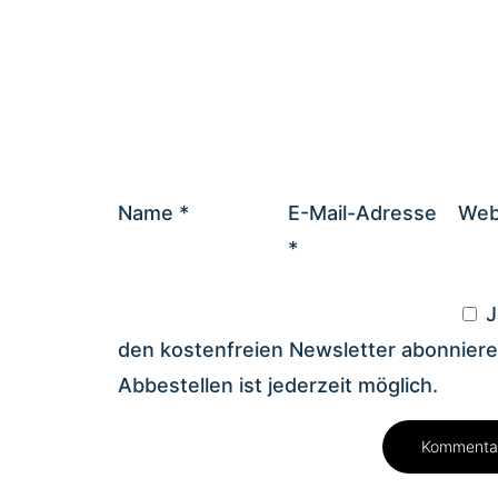
Name
*
E-Mail-Adresse
Web
*
J
den kostenfreien Newsletter abonniere
Abbestellen ist jederzeit möglich.