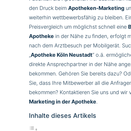
den Druck beim
Apotheken-Marketing
um
weiterhin wettbewerbsfähig zu bleiben. E
Preisvergleich um möglichst schnell eine
B
Apotheke
in der Nähe zu finden, erfolgt m
nach dem Arztbesuch per Mobilgerät. Suc
„
Apotheke Köln Neustadt
“ o.ä. ermöglic
direkte Ansprechpartner in der Nähe ange
bekommen. Gehören Sie bereits dazu? O
Sie, dass Ihre Mitbewerber all die Anfrage
bekommen? Kontaktieren Sie uns und wir v
Marketing in der Apotheke
.
Inhalte dieses Artikels