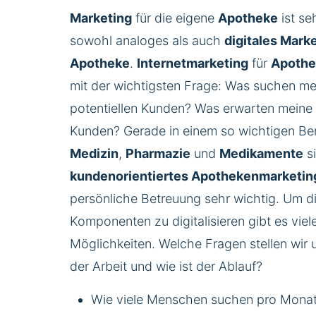
Marketing
für die eigene
Apotheke
ist se
sowohl analoges als auch
digitales
Marke
Apotheke
.
Internetmarketing
für
Apothe
mit der wichtigsten Frage: Was suchen me
potentiellen Kunden? Was erwarten meine 
Kunden? Gerade in einem so wichtigen Be
Medizin
,
Pharmazie
und
Medikamente
s
kundenorientiertes
Apothekenmarketin
persönliche Betreuung sehr wichtig. Um d
Komponenten zu digitalisieren gibt es viel
Möglichkeiten. Welche Fragen stellen wir 
der Arbeit und wie ist der Ablauf?
Wie viele Menschen suchen pro Mona