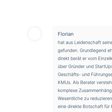
Florian
hat aus Leidenschaft sein
gefunden. Grundlegend eh
direkt berät er vom Einze
über Gründer und StartUps
Geschäfts- und Führungs
KMUs. Als Berater versteh
komplexe Zusammen­hänge
Wesentliche zu reduziere
eine direkte Botschaft fü