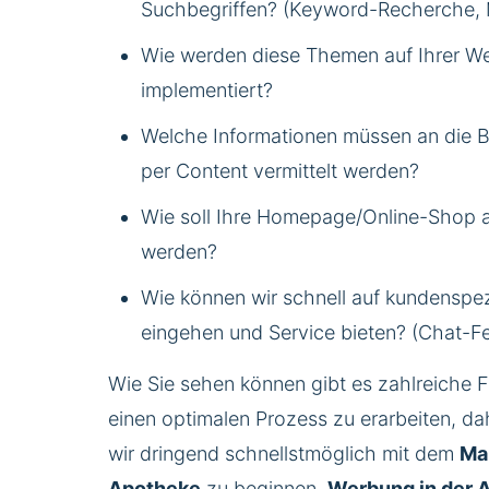
Suchbegriffen? (Keyword-Recherche, 
Wie werden diese Themen auf Ihrer We
implementiert?
Welche Informationen müssen an die B
per Content vermittelt werden?
Wie soll Ihre Homepage/Online-Shop 
werden?
Wie können wir schnell auf kundenspe
eingehen und Service bieten? (Chat-Fe
Wie Sie sehen können gibt es zahlreiche 
einen optimalen Prozess zu erarbeiten, d
wir dringend schnellstmöglich mit dem
Ma
Apotheke
zu beginnen.
Werbung in der 