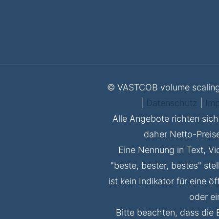
© VASTCOB volume scaling c
|
Datenschutz
|
Im
Alle Angebote richten sich
daher Netto-Preise.
Eine Nennung in Text, V
"beste, bester, bestes" ste
ist kein Indikator für eine 
oder e
Bitte beachten, dass die 