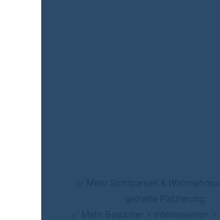
✅ Mehr Sichtbarkeit & Wahrnehmu
gezielte Platzierung
✅ Mehr Besucher > Interessenten >