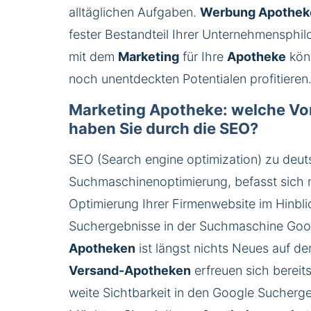
alltäglichen Aufgaben.
Werbung Apothek
fester Bestandteil Ihrer Unternehmensphil
mit dem
Marketing
für Ihre
Apotheke
kön
noch unentdeckten Potentialen profitieren
Marketing Apotheke: welche Vor
haben Sie durch die SEO?
SEO (Search engine optimization) zu deut
Suchmaschinenoptimierung
, befasst sich 
Optimierung Ihrer Firmenwebsite im Hinbli
Suchergebnisse in der Suchmaschine Goo
Apotheken
ist längst nichts Neues auf de
Versand-Apotheken
erfreuen sich bereits
weite Sichtbarkeit in den Google Sucherg