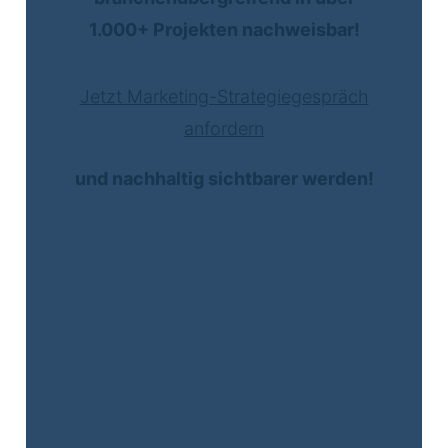
1.000+ Projekten nachweisbar!
Jetzt Marketing-Strategiegespräch
anfordern
und nachhaltig sichtbarer werden!