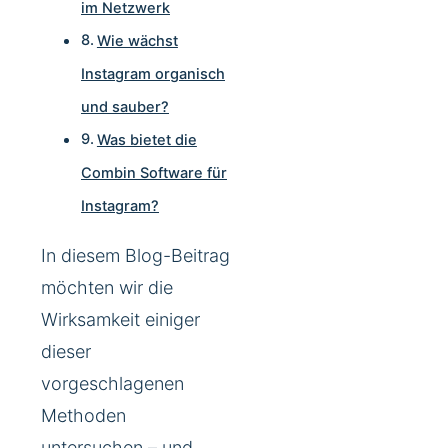
im Netzwerk
Wie wächst
Instagram organisch
und sauber?
Was bietet die
Combin Software für
Instagram?
In diesem Blog-Beitrag
möchten wir die
Wirksamkeit einiger
dieser
vorgeschlagenen
Methoden
untersuchen – und