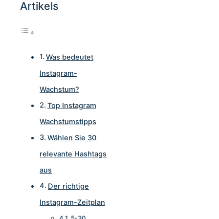
Artikels
Was bedeutet
Instagram-
Wachstum?
Top Instagram
Wachstumstipps
Wählen Sie 30
relevante Hashtags
aus
Der richtige
Instagram-Zeitplan
5-30