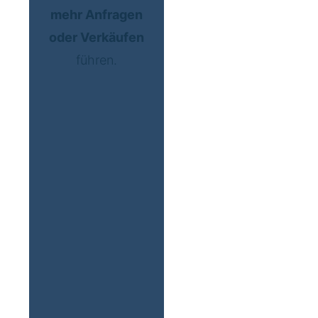
mehr Anfragen
oder Verkäufen
führen.