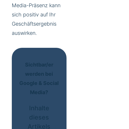
Media-Präsenz kann
sich positiv auf Ihr
Geschäftsergebnis
auswirken.
Sichtbar/er
werden bei
Google & Social
Media?
Inhalte
dieses
Artikels