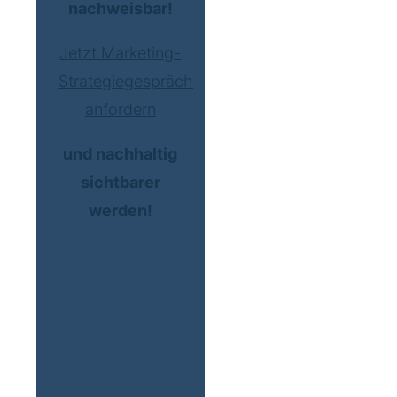
nachweisbar!
Jetzt Marketing-
Strategiegespräch
anfordern
und nachhaltig
sichtbarer
werden!